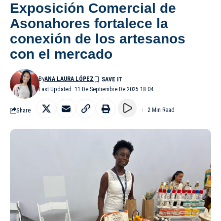
Exposición Comercial de
Asonahores fortalece la
conexión de los artesanos
con el mercado
By
ANA LAURA LÓPEZ
Last Updated: 11 De Septiembre De 2025 18:04
Share
2 Min Read