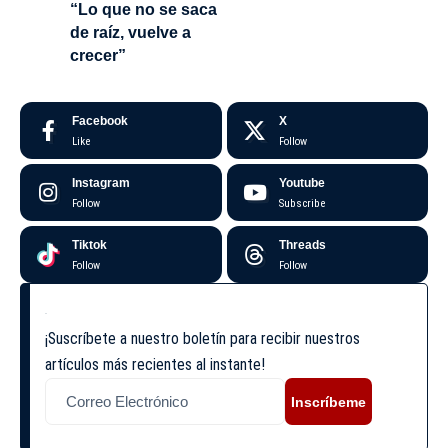
“Lo que no se saca
de raíz, vuelve a
crecer”
Facebook
X
Like
Follow
Instagram
Youtube
Follow
Subscribe
Tiktok
Threads
Follow
Follow
¡Suscríbete a nuestro boletín para recibir nuestros
artículos más recientes al instante!
Inscríbeme