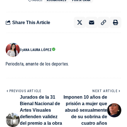
TAGGED:
ASONAHORES
PUNTA CANA
Share This Article
By
ANA LAURA LÓPEZ
Periodista, amante de los deportes.
PREVIOUS ARTICLE
NEXT ARTICLE
Jurados de la 31
Imponen 10 años de
Bienal Nacional de
prisión a mujer que
Artes Visuales
abusó sexualmente
defienden validez
de su sobrina de
del premio a la obra
cuatro años