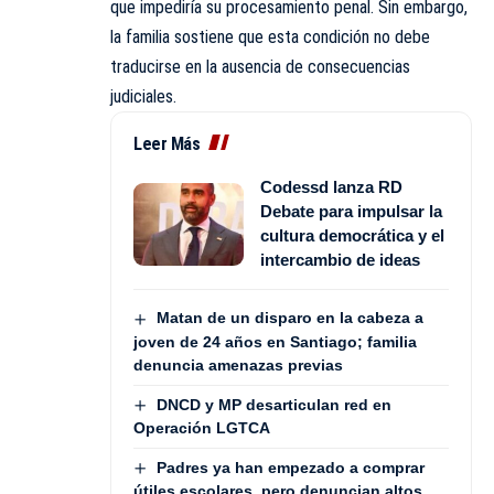
que impediría su procesamiento penal. Sin embargo,
la familia sostiene que esta condición no debe
traducirse en la ausencia de consecuencias
judiciales.
Leer Más
Codessd lanza RD
Debate para impulsar la
cultura democrática y el
intercambio de ideas
Matan de un disparo en la cabeza a
joven de 24 años en Santiago; familia
denuncia amenazas previas
DNCD y MP desarticulan red en
Operación LGTCA
Padres ya han empezado a comprar
útiles escolares, pero denuncian altos