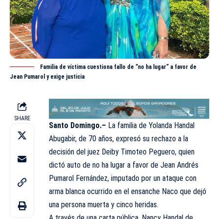
Familia de víctima cuestiona fallo de “no ha lugar” a favor de
Jean Pumarol y exige justicia
SHARE
Santo Domingo.–
La familia de Yolanda Handal
Abugabir, de 70 años, expresó su rechazo a la
decisión del juez Deiby Timoteo Peguero, quien
dictó auto de no ha lugar a favor de Jean Andrés
Pumarol Fernández,
imputado
por un ataque con
arma blanca ocurrido en el ensanche Naco que dejó
una persona muerta y cinco heridas.
A través de una carta pública, Nancy Handal de