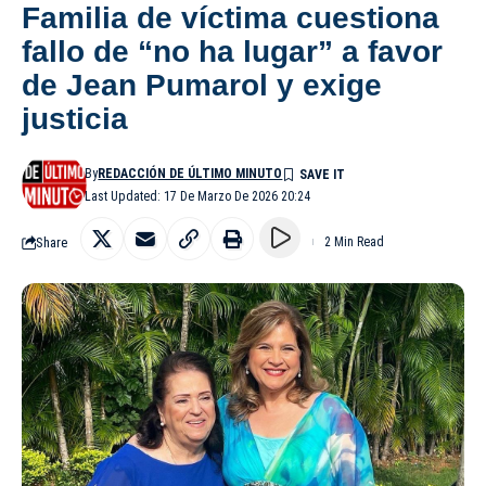
Familia de víctima cuestiona
fallo de “no ha lugar” a favor
de Jean Pumarol y exige
justicia
By
REDACCIÓN DE ÚLTIMO MINUTO
Last Updated: 17 De Marzo De 2026 20:24
Share
2 Min Read