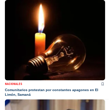
NACIONALES
Comunitarios protestan por constantes apagones en El
Limón, Samaná