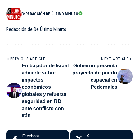
By
REDACCIÓN DE ÚLTIMO MINUTO
Redacción de De Último Minuto
PREVIOUS ARTICLE
NEXT ARTICLE
Embajador de Israel
Gobierno presenta
advierte sobre
proyecto de puerto
impactos
espacial en
económicos
Pedernales
globales y refuerza
seguridad en RD
ante conflicto con
Irán
Facebook
X