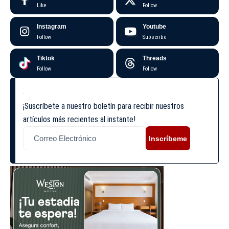
Like
Follow
Instagram
Youtube
Follow
Subscribe
Tiktok
Threads
Follow
Follow
¡Suscríbete a nuestro boletín para recibir nuestros
artículos más recientes al instante!
Inscríbeme