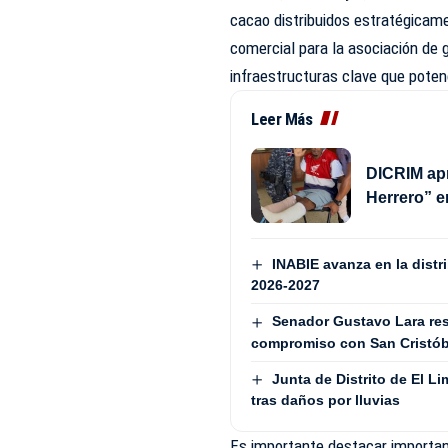
cacao distribuidos estratégicame
comercial para la asociación de
infraestructuras clave que poten
Leer Más
DICRIM apr
Herrero” 
INABIE avanza en la distri
2026-2027
Senador Gustavo Lara resa
compromiso con San Cristób
Junta de Distrito de El 
tras daños por lluvias
Es importante destacar importan