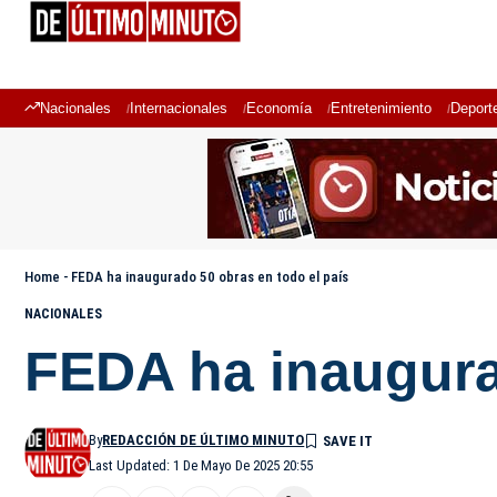
Nacionales
Internacionales
Economía
Entretenimiento
Deport
Home
-
FEDA ha inaugurado 50 obras en todo el país
NACIONALES
FEDA ha inaugura
By
REDACCIÓN DE ÚLTIMO MINUTO
Last Updated: 1 De Mayo De 2025 20:55