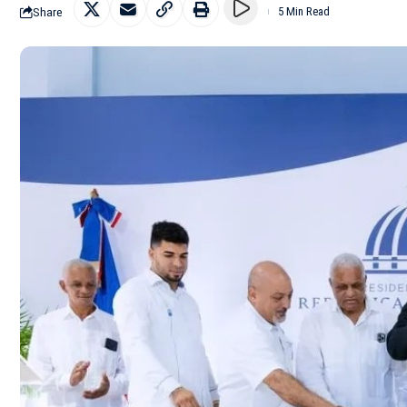
Share
5 Min Read