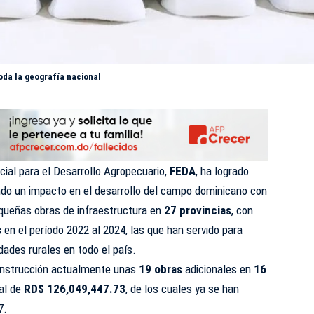
oda la geografía nacional
cial para el Desarrollo Agropecuario,
FEDA
, ha logrado
zando un impacto en el desarrollo del campo dominicano con
ueñas obras de infraestructura en
27 provincias
, con
s
en el período 2022 al 2024, las que han servido para
dades rurales en todo el país.
onstrucción actualmente unas
19 obras
adicionales en
16
tal de
RD$ 126,049,447.73
, de los cuales ya se han
7.