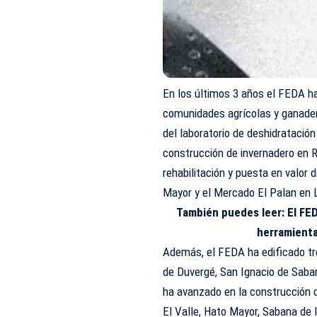
En los últimos 3 años el FEDA ha
comunidades agrícolas y ganadera
del laboratorio de deshidratación
construcción de invernadero en 
rehabilitación y puesta en valor
Mayor y el Mercado El Palan en 
También puedes leer:
El FE
herramienta
Además, el FEDA ha edificado tr
de Duvergé, San Ignacio de Saba
ha avanzado en la construcción 
El Valle, Hato Mayor, Sabana de 