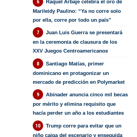
Raquel Arbaje celebra el oro de
Marileidy Paulino: “Ya no corre solo
por ella, corre por todo un país”
Juan Luis Guerra se presentará
en la ceremonia de clausura de los
XXV Juegos Centroamericanos
Santiago Matías, primer
dominicano en protagonizar un
mercado de predicción en Polymarket
Abinader anuncia cinco mil becas
por mérito y elimina requisito que
hacía perder un año a los estudiantes
Trump corre para evitar que un
niño caiga del escenario y enseguida