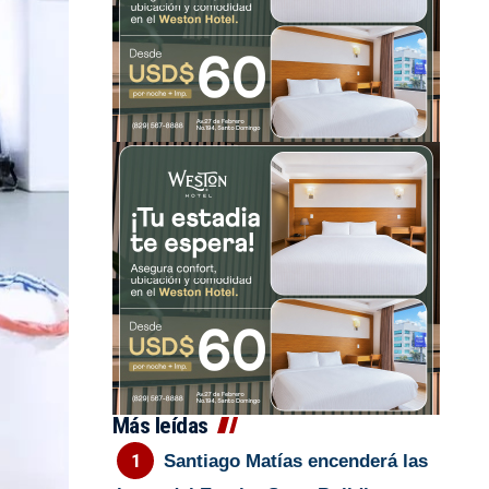
Más leídas
Santiago Matías encenderá las