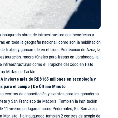
 inaugurado obras de infraestructura que benefician a
s en toda la geografía nacional, como son la habilitación
 de frutas y guacamole en el Liceo Politécnico de Azua, la
Restauración, macro túneles para fresas en Jarabacoa, la
 de infraestructuras como el Trapiche del Coco en Hato
Las Matas de Farfán.
DA invierte más de RD$165 millones en tecnología y
s para el campo | De Último Minuto
es centros de capacitación y eventos para los ganaderos
neta y San Francisco de Macorís. También la institución
de 11 viveros en lugares como Pedernales, Río San Juan,
la Mar, etc. Ha inaugurado también 2 centros de acopio de