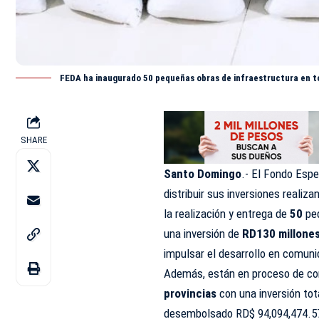
FEDA ha inaugurado 50 pequeñas obras de infraestructura en t
SHARE
Santo Domingo
.- El Fondo Espe
distribuir sus inversiones reali
la realización y entrega de
50
peq
una inversión de
RD130 millone
impulsar el desarrollo en comuni
Además, están en proceso de c
provincias
con una inversión to
desembolsado RD$ 94,094,474.5