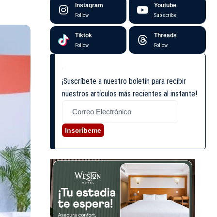
Instagram
Youtube
Follow
Subscribe
Tiktok
Threads
Follow
Follow
¡Suscríbete a nuestro boletín para recibir
nuestros artículos más recientes al instante!
Inscríbeme