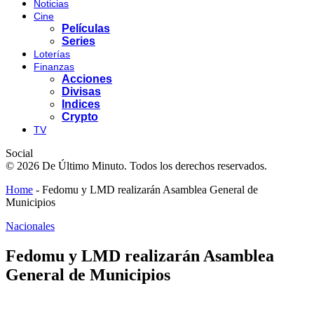
Noticias
Cine
Películas
Series
Loterías
Finanzas
Acciones
Divisas
Indices
Crypto
TV
Social
© 2026 De Último Minuto. Todos los derechos reservados.
Home
-
Fedomu y LMD realizarán Asamblea General de
Municipios
Nacionales
Fedomu y LMD realizarán Asamblea
General de Municipios