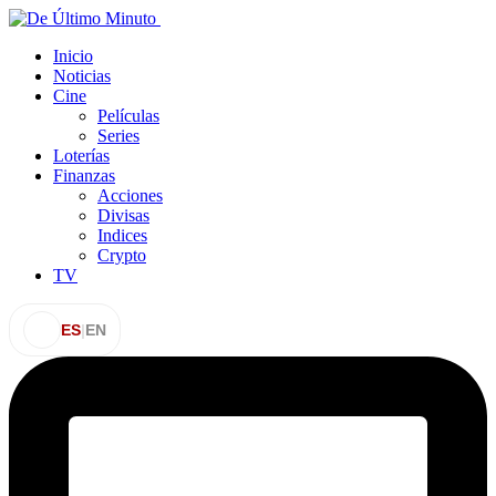
Inicio
Noticias
Cine
Películas
Series
Loterías
Finanzas
Acciones
Divisas
Indices
Crypto
TV
ES
|
EN