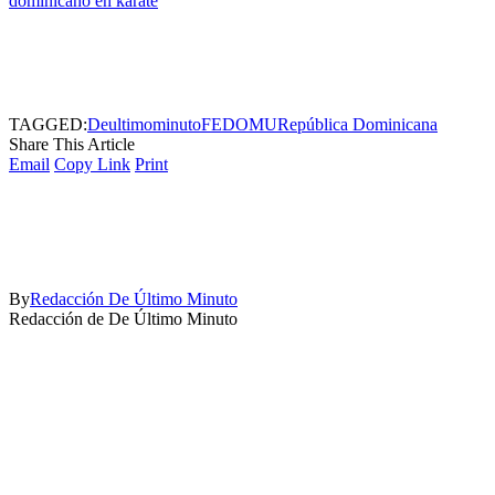
dominicano en karate
TAGGED:
Deultimominuto
FEDOMU
República Dominicana
Share This Article
Email
Copy Link
Print
By
Redacción De Último Minuto
Redacción de De Último Minuto