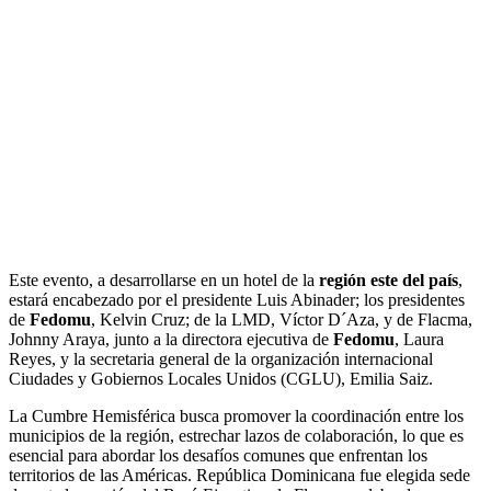
Este evento, a desarrollarse en un hotel de la
región este del país
,
estará encabezado por el presidente Luis Abinader; los presidentes
de
Fedomu
, Kelvin Cruz; de la LMD, Víctor D´Aza, y de Flacma,
Johnny Araya, junto a la directora ejecutiva de
Fedomu
, Laura
Reyes, y la secretaria general de la organización internacional
Ciudades y Gobiernos Locales Unidos (CGLU), Emilia Saiz.
La Cumbre Hemisférica busca promover la coordinación entre los
municipios de la región, estrechar lazos de colaboración, lo que es
esencial para abordar los desafíos comunes que enfrentan los
territorios de las Américas. República Dominicana fue elegida sede