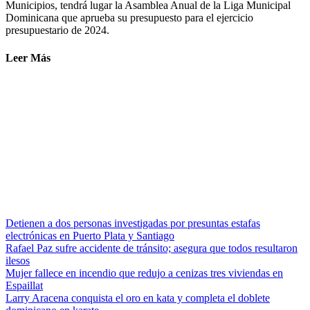
Municipios, tendrá lugar la Asamblea Anual de la Liga Municipal
Dominicana que aprueba su presupuesto para el ejercicio
presupuestario de 2024.
Leer Más
Detienen a dos personas investigadas por presuntas estafas
electrónicas en Puerto Plata y Santiago
Rafael Paz sufre accidente de tránsito; asegura que todos resultaron
ilesos
Mujer fallece en incendio que redujo a cenizas tres viviendas en
Espaillat
Larry Aracena conquista el oro en kata y completa el doblete