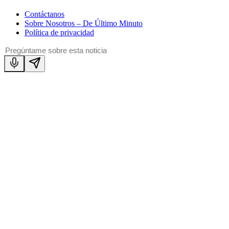
Contáctanos
Sobre Nosotros – De Último Minuto
Política de privacidad