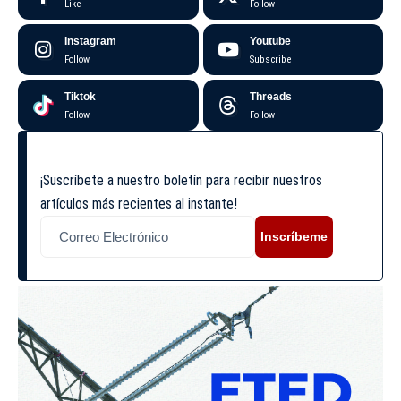
Like
Follow
Instagram
Youtube
Follow
Subscribe
Tiktok
Threads
Follow
Follow
¡Suscríbete a nuestro boletín para recibir nuestros
artículos más recientes al instante!
Inscríbeme