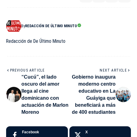
By
REDACCIÓN DE ÚLTIMO MINUTO
Redacción de De Último Minuto
PREVIOUS ARTICLE
NEXT ARTICLE
“Cucú”, el lado
Gobierno inaugura
oscuro del amor
moderno centro
llega al cine
educativo en La
dominicano con
Guáyiga que
actuación de Marlon
beneficiará a más
Moreno
de 400 estudiantes
Facebook
X