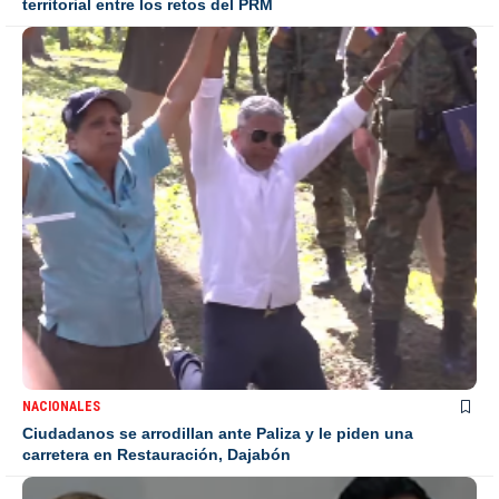
territorial entre los retos del PRM
NACIONALES
Ciudadanos se arrodillan ante Paliza y le piden una
carretera en Restauración, Dajabón