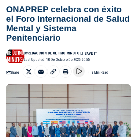
ONAPREP celebra con éxito
el Foro Internacional de Salud
Mental y Sistema
Penitenciario
By
REDACCIÓN DE ÚLTIMO MINUTO
Last Updated: 10 De Octubre De 2025 20:55
Share
3 Min Read