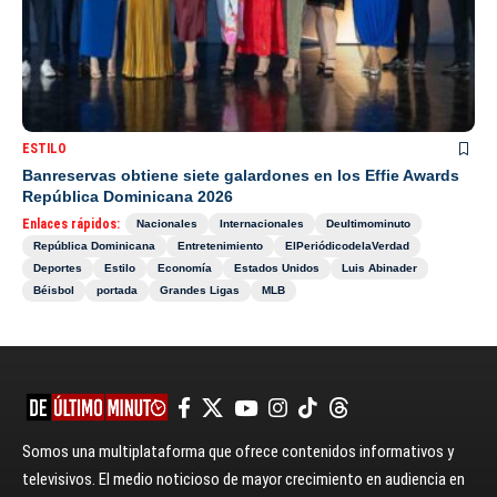
ESTILO
Banreservas obtiene siete galardones en los Effie Awards
República Dominicana 2026
Enlaces rápidos:
Nacionales
Internacionales
Deultimominuto
República Dominicana
Entretenimiento
ElPeriódicodelaVerdad
Deportes
Estilo
Economía
Estados Unidos
Luis Abinader
Béisbol
portada
Grandes Ligas
MLB
Somos una multiplataforma que ofrece contenidos informativos y
televisivos. El medio noticioso de mayor crecimiento en audiencia en