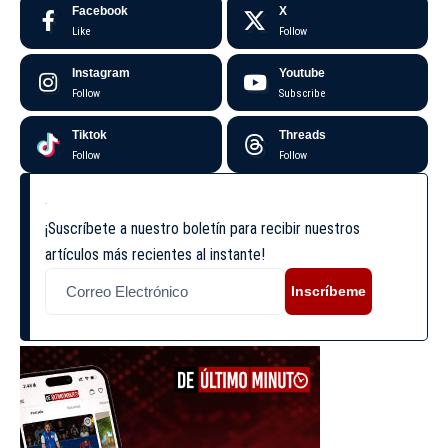
Facebook
X
Like
Follow
Instagram
Youtube
Follow
Subscribe
Tiktok
Threads
Follow
Follow
¡Suscríbete a nuestro boletín para recibir nuestros
artículos más recientes al instante!
Inscríbeme