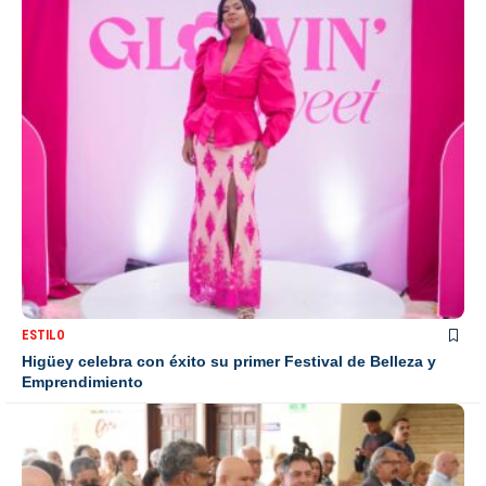
ESTILO
Higüey celebra con éxito su primer Festival de Belleza y
Emprendimiento