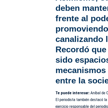
deben manten
frente al pod
promoviendo 
canalizando 
Recordó que 
sido espacios
mecanismos 
entre la soci
Te puede interesar:
Aníbal de 
El periodista también destacó la 
ejercicio responsable del periodi