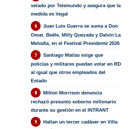
vetado por Telemundo y asegura que la
medida es ilegal
Juan Luis Guerra se suma a Don
Omar, Beéle, Milly Quezada y Dalvin La
Melodía, en el Festival Presidente 2026
Santiago Matías exige que
policías y militares puedan votar en RD
al igual que otros empleados del
Estado
Milton Morrison denuncia
rechazó presunto soborno millonario
durante su gestión en el INTRANT
Hallan un tercer cadáver en Villa