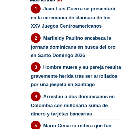
Juan Luis Guerra se presentará
en la ceremonia de clausura de los
XXV Juegos Centroamericanos
Marileidy Paulino encabeza la
jornada dominicana en busca del oro
en Santo Domingo 2026
Hombre muere y su pareja resulta
gravemente herida tras ser arrollados
por una jeepeta en Santiago
Arrestan a dos dominicanos en
Colombia con millonaria suma de
dinero y tarjetas bancarias
Mario Cimarro reitera que fue