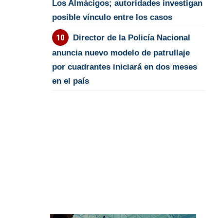
Los Almácigos; autoridades investigan
posible vínculo entre los casos
Director de la Policía Nacional
anuncia nuevo modelo de patrullaje
por cuadrantes iniciará en dos meses
en el país