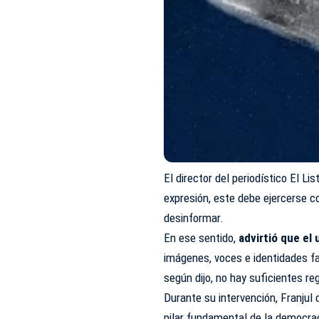
El director del periodístico El Lis
expresión, este debe ejercerse 
desinformar.
En ese sentido,
advirtió que el
imágenes, voces e identidades fa
según dijo, no hay suficientes re
Durante su intervención, Franjul
pilar fundamental de la democrac