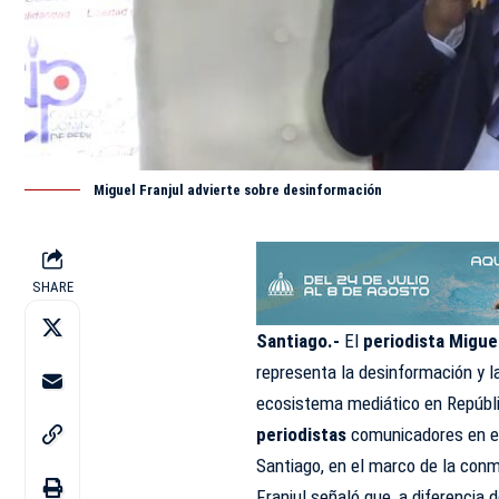
Miguel Franjul advierte sobre desinformación
SHARE
Santiago.-
El
periodista Miguel
representa la desinformación y l
ecosistema mediático en Repúbl
periodistas
comunicadores en el
Santiago, en el marco de la conm
Franjul señaló que, a diferencia 