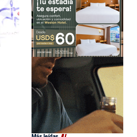
Más leídas