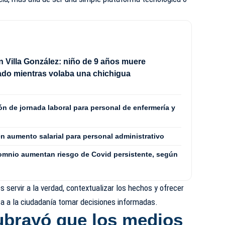
n Villa González: niño de 9 años muere
ado mientras volaba una chichigua
n de jornada laboral para personal de enfermería y
n aumento salarial para personal administrativo
somnio aumentan riesgo de Covid persistente, según
es servir a la verdad, contextualizar los hechos y ofrecer
ta a la ciudadanía tomar decisiones informadas.
ubrayó que los medios