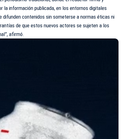
r la información publicada, en los entornos digitales
e difunden contenidos sin someterse a normas éticas ni
rantías de que estos nuevos actores se sujeten a los
nal”, afirmó.