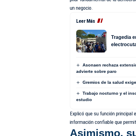
un negocio.
Leer Más
Tragedia e
electrocut
Asonaen rechaza extensió
advierte sobre paro
Gremios de la salud exige
Trabajo nocturno y el in
estudio
Explicó que su función principal 
información confiable que permi
Asimismo,
s