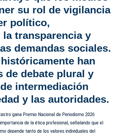
er su rol de vigilancia
er político
,
la transparencia y
las demandas sociales.
históricamente han
 de debate plural y
de intermediación
edad y las autoridades.
Castro gana Premio Nacional de Periodismo 2026
importancia de la ética profesional, señalando que el
smo depende tanto de los valores individuales del