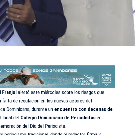
 Franjul
alertó este miércoles sobre los riesgos que
a falta de regulación en los nuevos actores del
ica Dominicana, durante un
encuentro con decenas de
 local del
Colegio Dominicano de Periodistas
en
emoración del Día del Periodista.
del periodismo tradicional, donde el redactor firma y