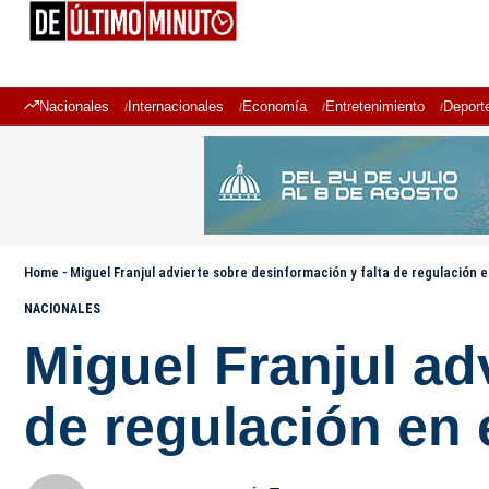
Nacionales
Internacionales
Economía
Entretenimiento
Deport
Home
-
Miguel Franjul advierte sobre desinformación y falta de regulación
NACIONALES
Miguel Franjul ad
de regulación en