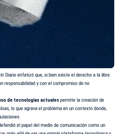
tín Diario enfatizó que, si bien existe el derecho a la libre
con responsabilidad y con el compromiso de no
 uso de tecnologías actuales
permite la creación de
lsas, lo que agrava el problema en un contexto donde,
gulaciones.
 defendió el papel del medio de comunicación como un
ia, más allá de ser una simple plataforma tecnológica o