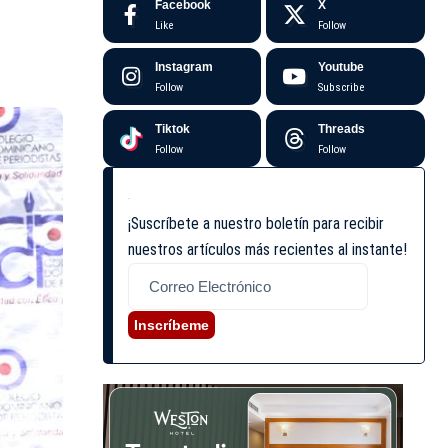
Facebook
X
Like
Follow
Instagram
Youtube
Follow
Subscribe
Tiktok
Threads
Follow
Follow
¡Suscríbete a nuestro boletín para recibir
nuestros artículos más recientes al instante!
Inscríbeme