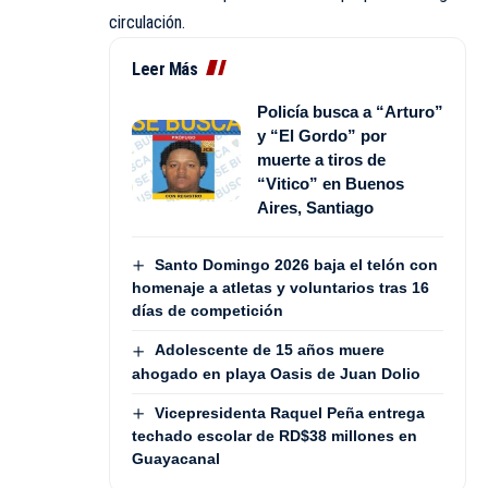
circulación.
Leer Más
Policía busca a “Arturo”
y “El Gordo” por
muerte a tiros de
“Vitico” en Buenos
Aires, Santiago
Santo Domingo 2026 baja el telón con
homenaje a atletas y voluntarios tras 16
días de competición
Adolescente de 15 años muere
ahogado en playa Oasis de Juan Dolio
Vicepresidenta Raquel Peña entrega
techado escolar de RD$38 millones en
Guayacanal