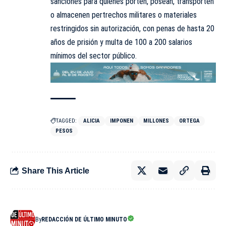
sanciones para quienes porten, posean, transporten
o almacenen pertrechos militares o materiales
restringidos sin autorización, con penas de hasta 20
años de prisión y multa de 100 a 200 salarios
mínimos del sector público.
TAGGED:
ALICIA
IMPONEN
MILLONES
ORTEGA
PESOS
Share This Article
By
REDACCIÓN DE ÚLTIMO MINUTO