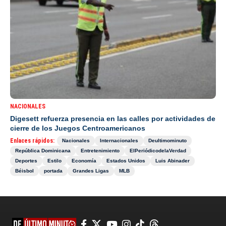
NACIONALES
Digesett refuerza presencia en las calles por actividades de
cierre de los Juegos Centroamericanos
Enlaces rápidos:
Nacionales
Internacionales
Deultimominuto
República Dominicana
Entretenimiento
ElPeriódicodelaVerdad
Deportes
Estilo
Economía
Estados Unidos
Luis Abinader
Béisbol
portada
Grandes Ligas
MLB