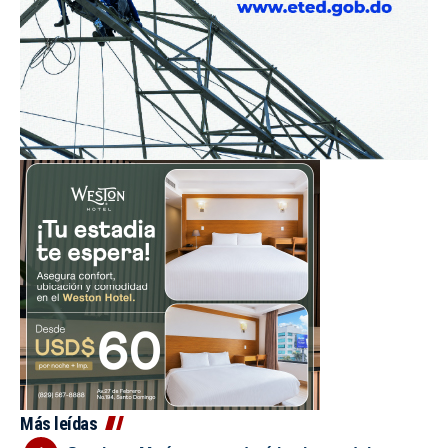
Más leídas