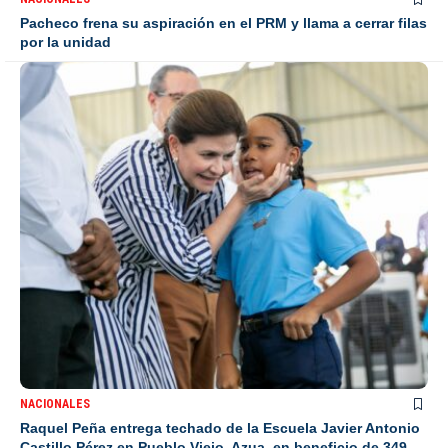
Pacheco frena su aspiración en el PRM y llama a cerrar filas
por la unidad
NACIONALES
Raquel Peña entrega techado de la Escuela Javier Antonio
Castillo Pérez en Pueblo Viejo, Azua, en beneficio de 349