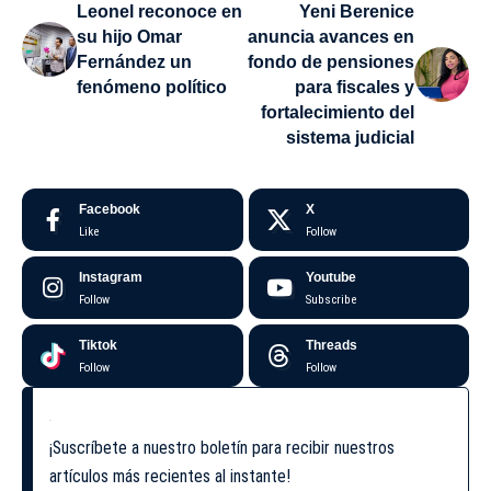
Leonel reconoce en
Yeni Berenice
su hijo Omar
anuncia avances en
Fernández un
fondo de pensiones
fenómeno político
para fiscales y
fortalecimiento del
sistema judicial
Facebook
X
Like
Follow
Instagram
Youtube
Follow
Subscribe
Tiktok
Threads
Follow
Follow
¡Suscríbete a nuestro boletín para recibir nuestros
artículos más recientes al instante!