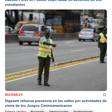
estudiantes
NACIONALES
Digesett refuerza presencia en las calles por actividades de
cierre de los Juegos Centroamericanos
Enlaces rápidos:
Nacionales
Internacionales
Deultimominuto