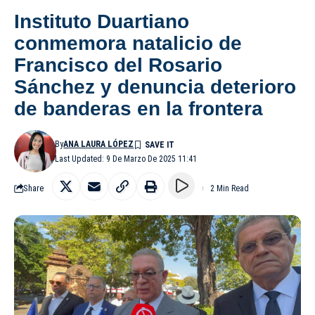
Instituto Duartiano
conmemora natalicio de
Francisco del Rosario
Sánchez y denuncia deterioro
de banderas en la frontera
By
ANA LAURA LÓPEZ
Last Updated: 9 De Marzo De 2025 11:41
Share
2 Min Read