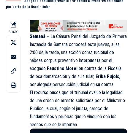
Abogado denuncia presunta protección a invasores en Samaná
por parte de la fiscal titular
SHARE
Samaná.–
La Cámara Penal del Juzgado de Primera
Instancia de Samaná conocerá este jueves, a las
2:00 de la tarde, una acción constitucional de
hábeas corpus preventivo interpuesta por el
abogado
Faustino Morel
en contra de la Fiscalía
de esa demarcación y de su titular,
Érika Pujols
,
por alegada persecución judicial en su contra.
El recurso busca que el tribunal evalúe la legalidad
de una orden de arresto solicitada por el Ministerio
Público, la cual, según el jurista, carece de
fundamentos y pruebas que lo vinculen con los
hechos que se le imputan.