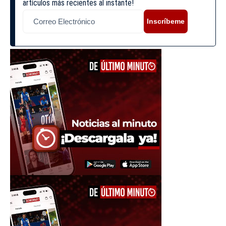
artículos más recientes al instante!
Inscríbeme