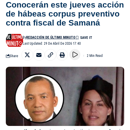
Conocerán este jueves acción
de hábeas corpus preventivo
contra fiscal de Samaná
By
REDACCIÓN DE ÚLTIMO MINUTO
Last Updated: 29 De Abril De 2026 17:40
Share
2 Min Read