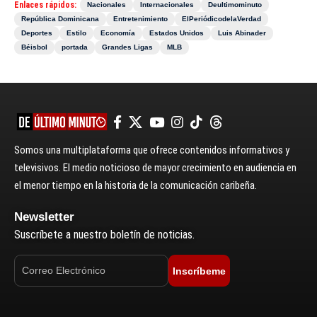
Enlaces rápidos:
Nacionales
Internacionales
Deultimominuto
República Dominicana
Entretenimiento
ElPeriódicodelaVerdad
Deportes
Estilo
Economía
Estados Unidos
Luis Abinader
Béisbol
portada
Grandes Ligas
MLB
Somos una multiplataforma que ofrece contenidos informativos y
televisivos. El medio noticioso de mayor crecimiento en audiencia en
el menor tiempo en la historia de la comunicación caribeña.
Newsletter
Suscríbete a nuestro boletín de noticias.
Inscríbeme