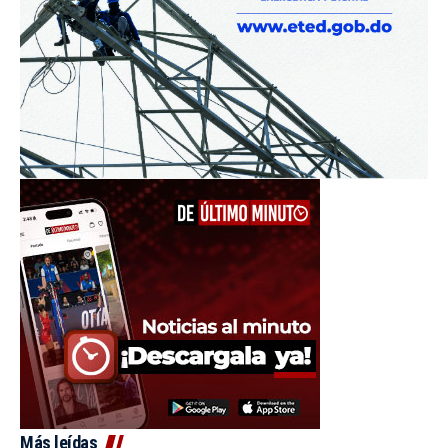
Más leídas