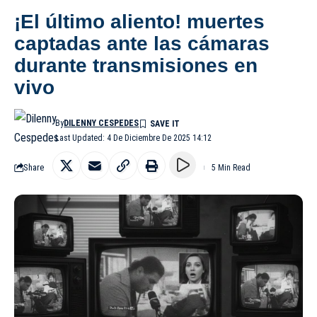
¡El último aliento! muertes
captadas ante las cámaras
durante transmisiones en
vivo
By
DILENNY CESPEDES
Last Updated: 4 De Diciembre De 2025 14:12
Share
5 Min Read