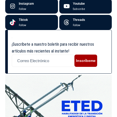
Instagram
Youtube
Follow
Subscribe
Tiktok
Threads
Follow
Follow
¡Suscríbete a nuestro boletín para recibir nuestros
artículos más recientes al instante!
Inscríbeme