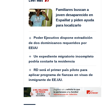
Leer Más
Familiares buscan a
joven desaparecido en
Espaillat y piden ayuda
para localizarlo
Poder Ejecutivo dispone extradición
de dos dominicanos requeridos por
EEUU
Un expediente migratorio incompleto
podría costarte la residencia
RD será el primer país piloto para
aplicar programa de fianzas en visas de
inmigrante de EE.UU.