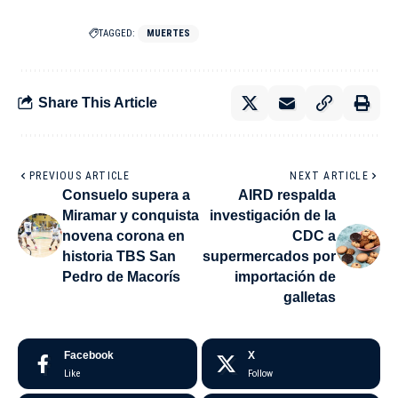
TAGGED:
MUERTES
Share This Article
PREVIOUS ARTICLE
NEXT ARTICLE
Consuelo supera a
AIRD respalda
Miramar y conquista
investigación de la
novena corona en
CDC a
historia TBS San
supermercados por
Pedro de Macorís
importación de
galletas
Facebook
X
Like
Follow