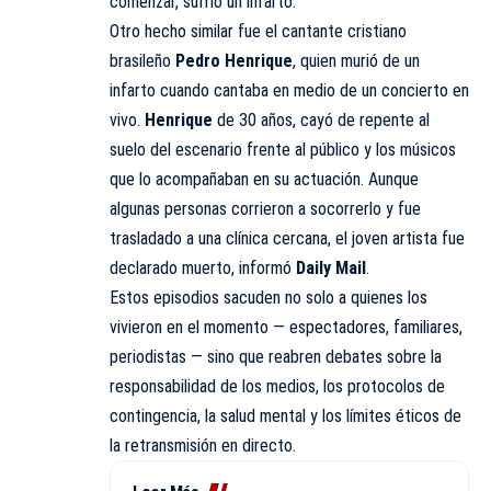
comenzar, sufrió un infarto.
Otro hecho similar fue el cantante cristiano
brasileño
Pedro Henrique
, quien murió de un
infarto cuando cantaba en medio de un concierto en
vivo.
Henrique
de 30 años, cayó de
repente
al
suelo del escenario frente al
público
y los músicos
que lo acompañaban en su actuación. Aunque
algunas personas corrieron a socorrerlo y fue
trasladado a una clínica cercana, el joven artista fue
declarado muerto, informó
Daily Mail
.
Estos episodios sacuden no solo a quienes los
vivieron en el momento — espectadores, familiares,
periodistas — sino que reabren debates sobre la
responsabilidad de los medios, los protocolos de
contingencia, la salud mental y los límites éticos de
la retransmisión en directo.