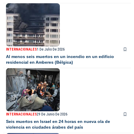
INTERNACIONALES
1 De Julio De 2026
Al menos seis muertos en un incendio en un edificio
residencial en Amberes (Bélgica)
INTERNACIONALES
29 De Junio De 2026
Seis muertos en Israel en 24 horas en nueva ola de
violencia en ciudades árabes del país