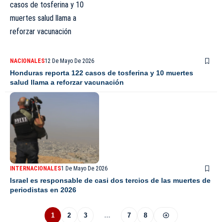
NACIONALES
12 De Mayo De 2026
Honduras reporta 122 casos de tosferina y 10 muertes
salud llama a reforzar vacunación
INTERNACIONALES
1 De Mayo De 2026
Israel es responsable de casi dos tercios de las muertes de
periodistas en 2026
1
2
3
…
7
8