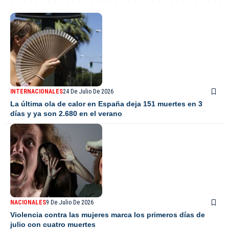
INTERNACIONALES
24 De Julio De 2026
La última ola de calor en España deja 151 muertes en 3
días y ya son 2.680 en el verano
NACIONALES
9 De Julio De 2026
Violencia contra las mujeres marca los primeros días de
julio con cuatro muertes