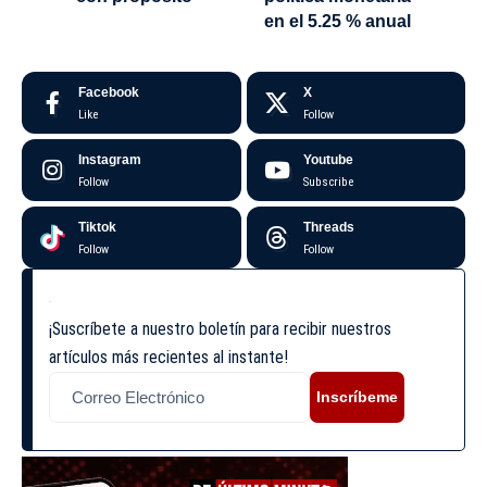
en el 5.25 % anual
Facebook
X
Like
Follow
Instagram
Youtube
Follow
Subscribe
Tiktok
Threads
Follow
Follow
¡Suscríbete a nuestro boletín para recibir nuestros
artículos más recientes al instante!
Inscríbeme