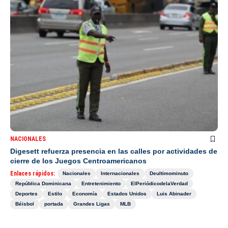
NACIONALES
Digesett refuerza presencia en las calles por actividades de
cierre de los Juegos Centroamericanos
Enlaces rápidos:
Nacionales
Internacionales
Deultimominuto
República Dominicana
Entretenimiento
ElPeriódicodelaVerdad
Deportes
Estilo
Economía
Estados Unidos
Luis Abinader
Béisbol
portada
Grandes Ligas
MLB