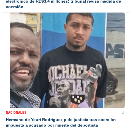
electrónico de RD$3.4 millones; tribunal revisa medida de
coerción
NACIONALES
Hermano de Yeuri Rodríguez pide justicia tras coerción
impuesta a acusado por muerte del deportista