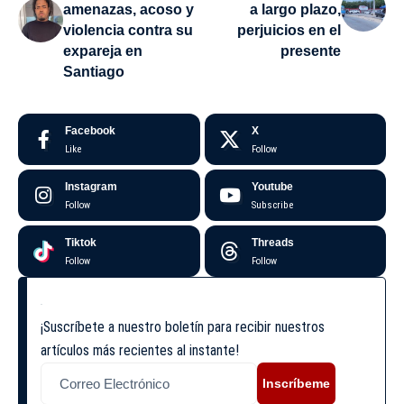
amenazas, acoso y
a largo plazo,
violencia contra su
perjuicios en el
expareja en
presente
Santiago
Facebook
X
Like
Follow
Instagram
Youtube
Follow
Subscribe
Tiktok
Threads
Follow
Follow
¡Suscríbete a nuestro boletín para recibir nuestros
artículos más recientes al instante!
Inscríbeme