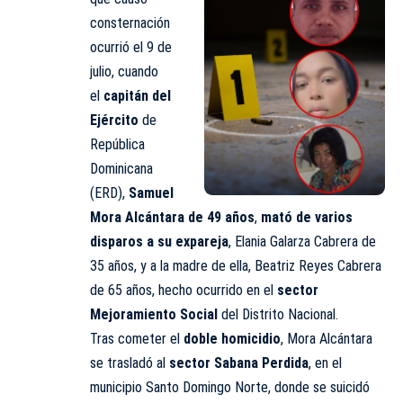
consternación
ocurrió el 9 de
julio, cuando
el
capitán del
Ejército
de
República
Dominicana
(ERD),
Samuel
Mora Alcántara de 49 años
,
mató de varios
disparos a su expareja
, Elania Galarza Cabrera de
35 años, y a la madre de ella, Beatriz Reyes Cabrera
de 65 años, hecho ocurrido en el
sector
Mejoramiento Social
del Distrito Nacional.
Tras cometer el
doble homicidio
, Mora Alcántara
se trasladó al
sector Sabana Perdida
, en el
municipio Santo Domingo Norte, donde se suicidó