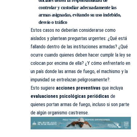
oficiales tienen la responsabilidad de
controlar y custodiar adecuadamente las
armas asignadas, evitando su uso indebido,
desvío o tráfico
Estos casos no deberían considerarse como
aislados y plantean preguntas urgentes: ¿Qué está
fallando dentro de las instituciones armadas? ¿Qué
ocurre cuando quienes deben hacer cumplir la ley se
colocan por encima de ella? ¿Y cómo enfrentarlo en
un país donde las armas de fuego, el machismo y la
impunidad se entrelazan peligrosamente?.
Esto sugiere
acciones preventivas
que incluya
evaluaciones psicológicas periódicas
de
quienes portan armas de fuego, incluso si son parte
de algún organismo castrense.