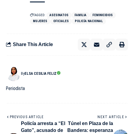
TAGGED:
ASESINATOS
FAMILIA
FEMINICIDIOS
MUJERES
OFICIALES
POLICÍA NACIONAL
Share This Article
By
ELSA CESILIA FELIZ
Periodista
PREVIOUS ARTICLE
NEXT ARTICLE
Policía arresta a “El
Túnel en Plaza de la
Gato”, acusado de
Bandera: esperanza