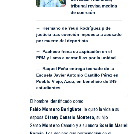
tribunal revisa medida
de coerción
Hermano de Yeuri Rodríguez pide
justicia tras coerción impuesta a acusado
por muerte del deportista
Pacheco frena su aspiración en el
PRM y llama a cerrar filas por la unidad
Raquel Peña entrega techado de la
Escuela Javier Antonio Castillo Pérez en
Pueblo Viejo, Azua, en beneficio de 349
estudiantes
El hombre identificado como
Fabio Montero Berigüete
, le quitó la vida a su
esposa
Ofrany Canario Montero
, su hijo
Santo
Montero
Canario y a su nuera
Scarlin Mariel
Román
. Los vecinos que permanecían en el