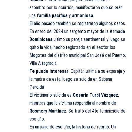
asombro por lo ocurrido, manifestaron que se eran
una
familia
pacífica
y
armoniosa
.
El año pasado también se registraron algunos casos.
En enero del 2024 un sargento mayor de la
Armada
Dominicana
ultimó su pareja sentimental y luego se
quitó la vida, hecho registrado en el sector los
Mogotes del distrito municipal San José del Puerto,
Villa Altagracia.
Te puede interesar:
Capitán ultima a su expareja y
la madre de esta; luego se suicida en Sabana
Perdida
El victimario-suicida es
Cesarín Turbí Vázquez
,
mientras que la víctima respondía al nombre de
Rosmery Martínez
. Se trató del 4to feminicidio de
ese año.
En un junio de ese año, la historia de repitió. Un