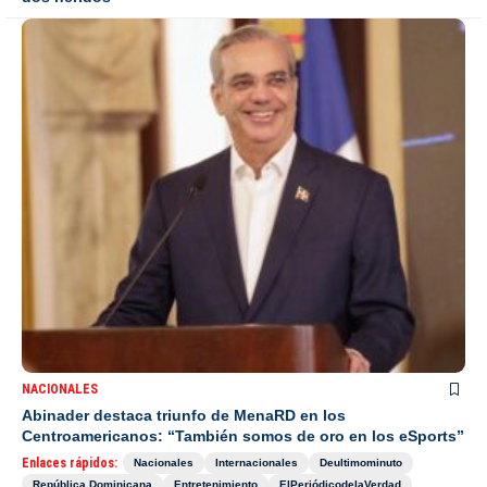
NACIONALES
Abinader destaca triunfo de MenaRD en los
Centroamericanos: “También somos de oro en los eSports”
Enlaces rápidos:
Nacionales
Internacionales
Deultimominuto
República Dominicana
Entretenimiento
ElPeriódicodelaVerdad