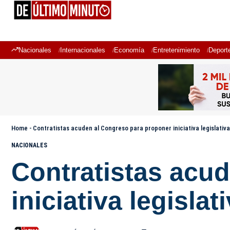
Nacionales
Internacionales
Economía
Entretenimiento
Deport
Home
-
Contratistas acuden al Congreso para proponer iniciativa legislativ
NACIONALES
Contratistas acu
iniciativa legisla