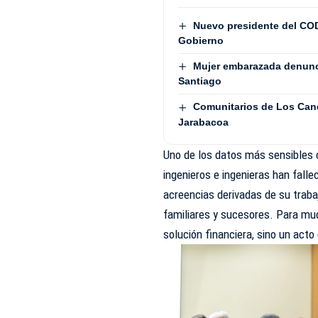
Nuevo presidente del COD
Gobierno
Mujer embarazada denunci
Santiago
Comunitarios de Los Cand
Jarabacoa
Uno de los datos más sensibles 
ingenieros e ingenieras han falle
acreencias derivadas de su trab
familiares y sucesores. Para muc
solución financiera, sino un acto