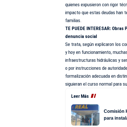
quienes expusieron con rigor téc
impacto que estas deudas han te
familias.
TE PUEDE INTERESAR:
Obras P
denuncia social
Se trata, según explicaron los c
y hoy en funcionamiento, muchas 
infraestructuras hidráulicas y se
o por instrucciones de autorida
formalización adecuada en distin
siguieran el curso normal para s
Leer Más
Comisión H
para insta