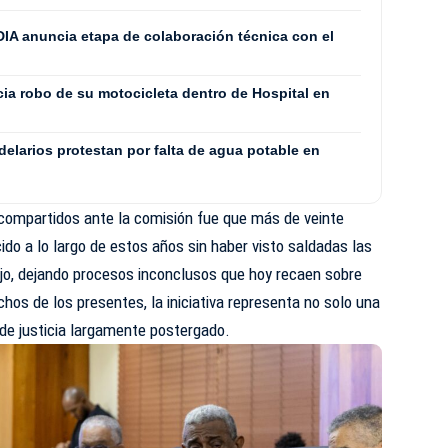
IA anuncia etapa de colaboración técnica con el
a robo de su motocicleta dentro de Hospital en
elarios protestan por falta de agua potable en
compartidos ante la comisión fue que más de veinte
cido a lo largo de estos años sin haber visto saldadas las
ajo, dejando procesos inconclusos que hoy recaen sobre
hos de los presentes, la iniciativa representa no solo una
 de justicia largamente postergado.