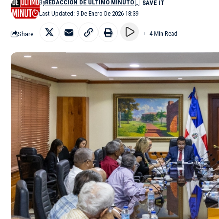
By
REDACCIÓN DE ÚLTIMO MINUTO
Last Updated: 9 De Enero De 2026 18:39
Share
4 Min Read