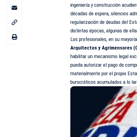
ingeniería y construcción acudie
décadas de espera, silencios adm
regularización de deudas del Es
distintas épocas, algunas de ell
Los profesionales, en su mayor
Arquitectos y Agrimensores (
habilitar un mecanismo legal exc
pueda autorizar el pago de comp
materialmente por el propio Est
burocráticos acumulados a lo lar