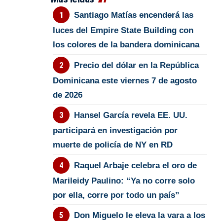
Santiago Matías encenderá las
luces del Empire State Building con
los colores de la bandera dominicana
Precio del dólar en la República
Dominicana este viernes 7 de agosto
de 2026
Hansel García revela EE. UU.
participará en investigación por
muerte de policía de NY en RD
Raquel Arbaje celebra el oro de
Marileidy Paulino: “Ya no corre solo
por ella, corre por todo un país”
Don Miguelo le eleva la vara a los