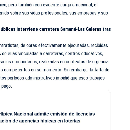
nico, pero también con evidente carga emocional, el
nido sobre sus vidas profesionales, sus empresas y sus
úblicas interviene carretera Samaná-Las Galeras tras
ontratistas, de obras efectivamente ejecutadas, recibidas
de ellas vinculadas a carreteras, centros educativos,
rvicios comunitarios, realizadas en contextos de urgencia
des competentes en su momento. Sin embargo, la falta de
tos períodos administrativos impidió que esos trabajos
u pago.
ípica Nacional admite emisión de licencias
lación de agencias hípicas en loterías