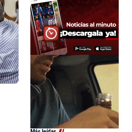
Más leídas