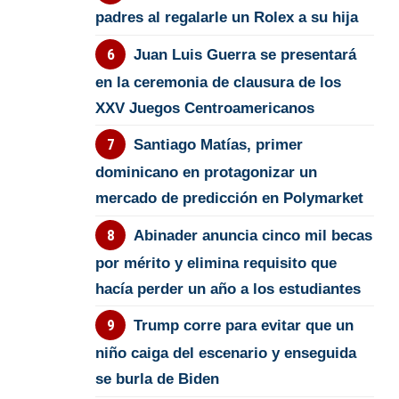
padres al regalarle un Rolex a su hija
Juan Luis Guerra se presentará
en la ceremonia de clausura de los
XXV Juegos Centroamericanos
Santiago Matías, primer
dominicano en protagonizar un
mercado de predicción en Polymarket
Abinader anuncia cinco mil becas
por mérito y elimina requisito que
hacía perder un año a los estudiantes
Trump corre para evitar que un
niño caiga del escenario y enseguida
se burla de Biden