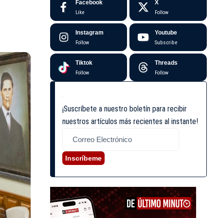
Facebook
X
Like
Follow
Instagram
Youtube
Follow
Subscribe
Tiktok
Threads
Follow
Follow
¡Suscríbete a nuestro boletín para recibir
nuestros artículos más recientes al instante!
Inscríbeme