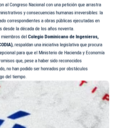
ron al
Congreso
Nacional con una petición que arrastra
inistrativos y consecuencias humanas irreversibles: la
tado correspondientes a obras públicas ejecutadas en
as desde la década de los años noventa.
ía miembros del
Colegio Dominicano de Ingenieros,
CODIA
)
, respaldan una iniciativa legislativa que procura
epcional para que el Ministerio de Hacienda y Economía
romisos que, pese a haber sido reconocidos
ado, no han podido ser honrados por obstáculos
go del tiempo.