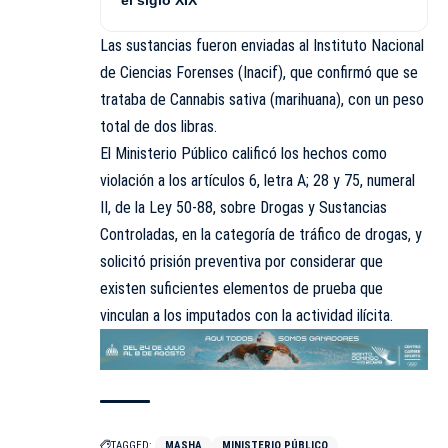
el siglo XIX”
Las sustancias fueron enviadas al Instituto Nacional
de Ciencias Forenses (Inacif), que confirmó que se
trataba de Cannabis sativa (marihuana), con un peso
total de dos libras.
El Ministerio Público calificó los hechos como
violación a los artículos 6, letra A; 28 y 75, numeral
II, de la Ley 50-88, sobre Drogas y Sustancias
Controladas, en la categoría de tráfico de drogas, y
solicitó prisión preventiva por considerar que
existen suficientes elementos de prueba que
vinculan a los imputados con la actividad ilícita.
TAGGED:
MASHA
MINISTERIO PÚBLICO