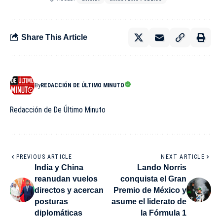
Share This Article
By
REDACCIÓN DE ÚLTIMO MINUTO
Redacción de De Último Minuto
PREVIOUS ARTICLE
NEXT ARTICLE
India y China
Lando Norris
reanudan vuelos
conquista el Gran
directos y acercan
Premio de México y
posturas
asume el liderato de
diplomáticas
la Fórmula 1