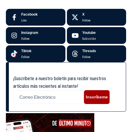
Facebook
X
Like
Follow
Instagram
Youtube
Follow
Subscribe
Tiktok
Threads
Follow
Follow
¡Suscríbete a nuestro boletín para recibir nuestros
artículos más recientes al instante!
Inscríbeme