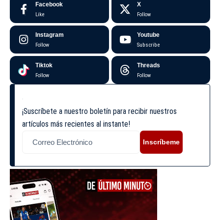
Facebook
X
Like
Follow
Instagram
Youtube
Follow
Subscribe
Tiktok
Threads
Follow
Follow
¡Suscríbete a nuestro boletín para recibir nuestros
artículos más recientes al instante!
Inscríbeme