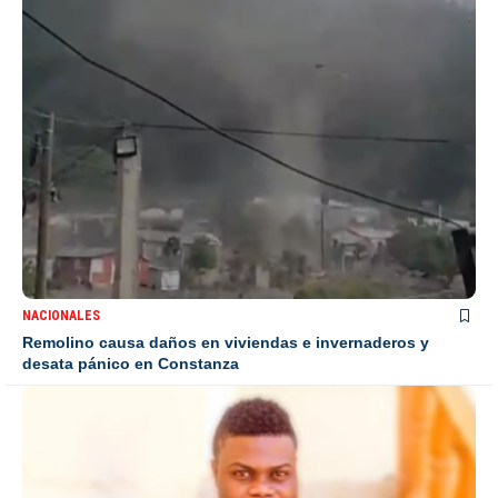
NACIONALES
Remolino causa daños en viviendas e invernaderos y
desata pánico en Constanza