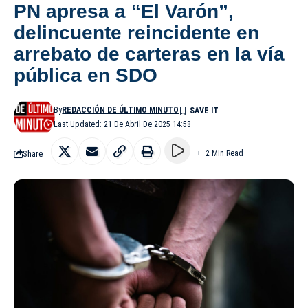
PN apresa a “El Varón”,
delincuente reincidente en
arrebato de carteras en la vía
pública en SDO
By
REDACCIÓN DE ÚLTIMO MINUTO
Last Updated: 21 De Abril De 2025 14:58
Share
2 Min Read