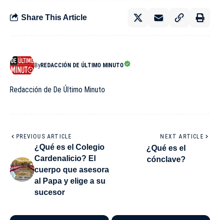
Share This Article
By
REDACCIÓN DE ÚLTIMO MINUTO
Redacción de De Último Minuto
PREVIOUS ARTICLE
NEXT ARTICLE
¿Qué es el Colegio
¿Qué es el
Cardenalicio? El
cónclave?
cuerpo que asesora
al Papa y elige a su
sucesor