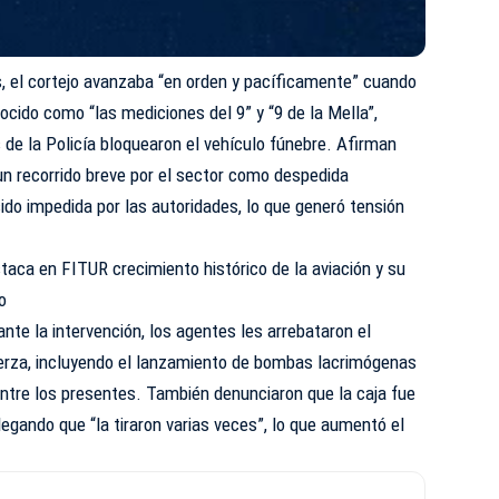
, el cortejo avanzaba “en orden y pacíficamente” cuando
ocido como “las mediciones del 9” y “9 de la Mella”,
de la Policía bloquearon el vehículo fúnebre. Afirman
 un recorrido breve por el sector como despedida
sido impedida por las autoridades, lo que generó tensión
taca en FITUR crecimiento histórico de la aviación y su
o
nte la intervención, los agentes les arrebataron el
uerza, incluyendo el lanzamiento de bombas lacrimógenas
entre los presentes. También denunciaron que la caja fue
legando que “la tiraron varias veces”, lo que aumentó el