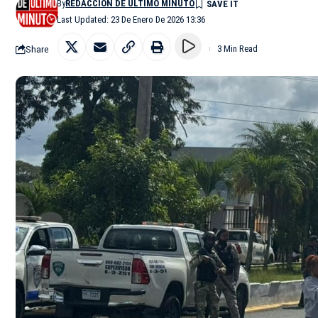
By
REDACCIÓN DE ÚLTIMO MINUTO
Last Updated: 23 De Enero De 2026 13:36
Share
3 Min Read