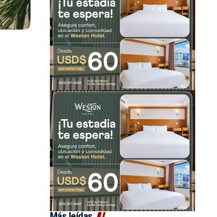
Más leídas