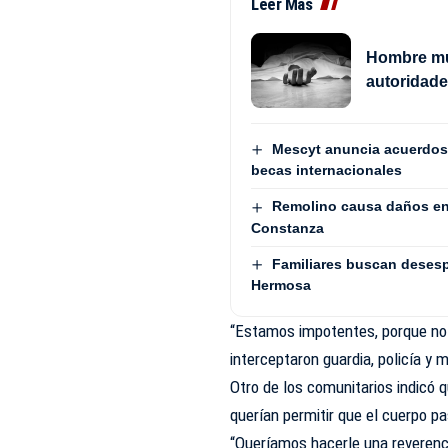
Leer Más
Hombre mu
autoridade
Mescyt anuncia acuerdos 
becas internacionales
Remolino causa daños en 
Constanza
Familiares buscan desesp
Hermosa
“Estamos impotentes, porque no 
interceptaron guardia, policía y 
Otro de los comunitarios indicó q
querían permitir que el cuerpo pa
“Queríamos hacerle una reverenc