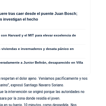
ere tras caer desde el puente Juan Bosch;
s investigan el hecho
con Harvard y el MIT para elevar excelencia de
viviendas e invernaderos y desata pánico en
eradamente a Junior Beltrán, desaparecido en Villa
respetan el dolor ajeno. Veníamos pacíficamente y nos
marino”, expresó Santiago Navarro Soriano.
ue la intervención se originó porque las autoridades no
sara por la zona donde residía el joven.
ia en su barrio, 10 minutos, como despedida. Nos