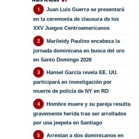
Juan Luis Guerra se presentará
en la ceremonia de clausura de los
XXV Juegos Centroamericanos
Marileidy Paulino encabeza la
jornada dominicana en busca del oro
en Santo Domingo 2026
Hansel García revela EE. UU.
participará en investigación por
muerte de policía de NY en RD
Hombre muere y su pareja resulta
gravemente herida tras ser arrollados
por una jeepeta en Santiago
Arrestan a dos dominicanos en