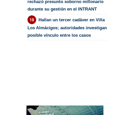
rechazó presunto soborno millonario
durante su gestión en el INTRANT
Hallan un tercer cadáver en Villa
Los Almácigos; autoridades investigan
posible vínculo entre los casos