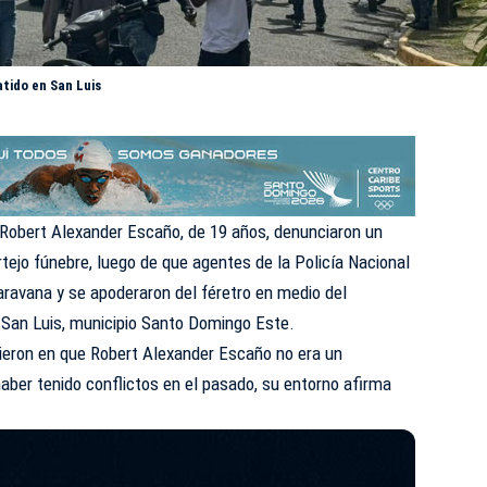
tido en San Luis
n Robert Alexander Escaño, de 19 años, denunciaron un
rtejo fúnebre, luego de que agentes de la
Policía Nacional
aravana y se apoderaron del féretro en medio del
al San Luis, municipio Santo Domingo Este.
stieron en que Robert Alexander Escaño no era un
aber tenido conflictos en el pasado, su entorno afirma