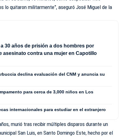
os lo quitaron militarmente”, aseguró José Miguel de la
a 30 años de prisión a dos hombres por
de asesinato contra una mujer en Capotillo
rbuccia declina evaluación del CNM y anuncia su
ampamento para cerca de 3,000 niños en Los
cas internacionales para estudiar en el extranjero
ños, murió tras recibir múltiples disparos durante un
 municipal San Luis, en Santo Domingo Este, hecho por el