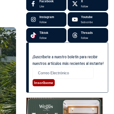
Facebook
X
Like
Follow
Instagram
Youtube
Follow
Subscribe
Tiktok
Threads
Follow
Follow
¡Suscríbete a nuestro boletín para recibir
nuestros artículos más recientes al instante!
Inscríbeme