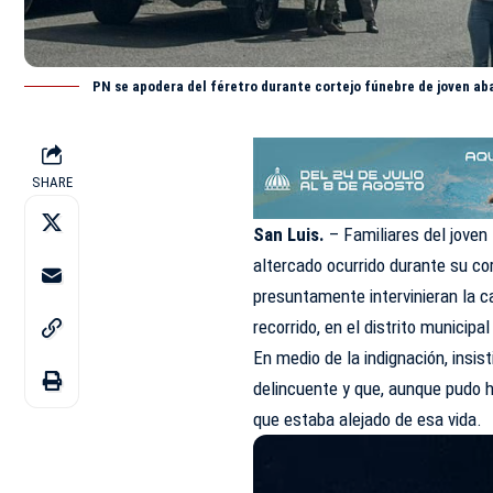
PN se apodera del féretro durante cortejo fúnebre de joven aba
SHARE
San Luis.
– Familiares del jove
altercado ocurrido durante su co
presuntamente intervinieran la c
recorrido, en el distrito municip
En medio de la indignación, insi
delincuente y que, aunque pudo h
que estaba alejado de esa vida.