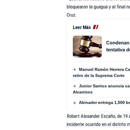
bloquearon la guagua y al final n
Cruz.
Leer Más
Condenan 
tentativa 
Manuel Ramón Herrera Ca
retiro de la Suprema Corte
Junior Santos anuncia c
Alcarrizos
Abinader entrega 1,500 be
Robert Alexander Escaño, de 19 a
incidente ocurrido en el distrito