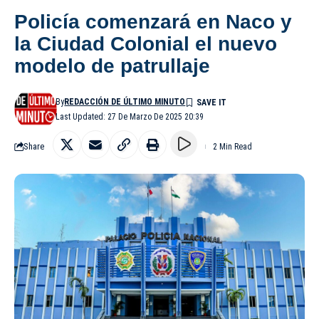
Policía comenzará en Naco y
la Ciudad Colonial el nuevo
modelo de patrullaje
By
REDACCIÓN DE ÚLTIMO MINUTO
Last Updated: 27 De Marzo De 2025 20:39
Share
2 Min Read