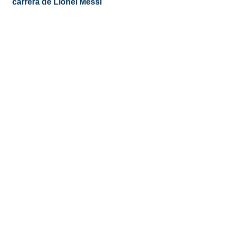
carrera de Lionel Messi