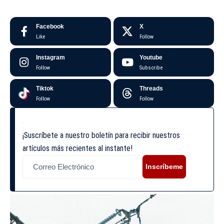
Facebook
X
Like
Follow
Instagram
Youtube
Follow
Subscribe
Tiktok
Threads
Follow
Follow
¡Suscríbete a nuestro boletín para recibir nuestros
artículos más recientes al instante!
Inscríbeme