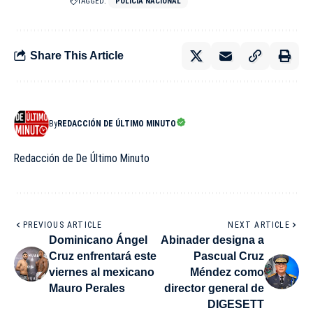
TAGGED:
POLICIA NACIONAL
Share This Article
By
REDACCIÓN DE ÚLTIMO MINUTO
Redacción de De Último Minuto
PREVIOUS ARTICLE
NEXT ARTICLE
Dominicano Ángel
Abinader designa a
Cruz enfrentará este
Pascual Cruz
viernes al mexicano
Méndez como
Mauro Perales
director general de
DIGESETT