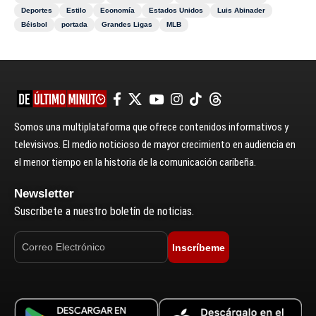
Deportes
Estilo
Economía
Estados Unidos
Luis Abinader
Béisbol
portada
Grandes Ligas
MLB
Somos una multiplataforma que ofrece contenidos informativos y
televisivos. El medio noticioso de mayor crecimiento en audiencia en
el menor tiempo en la historia de la comunicación caribeña.
Newsletter
Suscríbete a nuestro boletín de noticias.
Inscríbeme