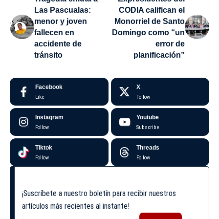
Las Pascualas:
CODIA califican el
menor y joven
Monorriel de Santo
fallecen en
Domingo como “un
accidente de
error de
tránsito
planificación”
Facebook
X
Like
Follow
Instagram
Youtube
Follow
Subscribe
Tiktok
Threads
Follow
Follow
¡Suscríbete a nuestro boletín para recibir nuestros
artículos más recientes al instante!