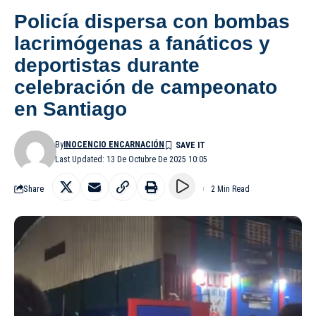
Policía dispersa con bombas
lacrimógenas a fanáticos y
deportistas durante
celebración de campeonato
en Santiago
By
INOCENCIO ENCARNACIÓN
Last Updated: 13 De Octubre De 2025 10:05
Share
2 Min Read