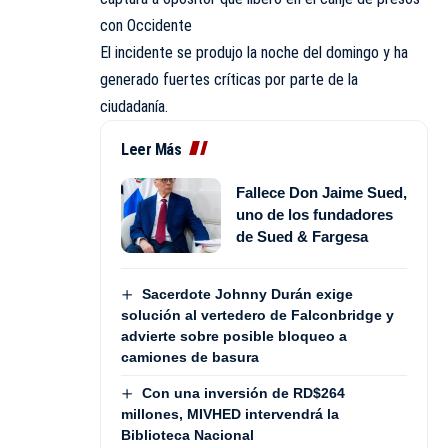
con Occidente
El incidente se produjo la noche del domingo y ha
generado fuertes críticas por parte de la
ciudadanía.
Leer Más
Fallece Don Jaime Sued,
uno de los fundadores
de Sued & Fargesa
Sacerdote Johnny Durán exige
solución al vertedero de Falconbridge y
advierte sobre posible bloqueo a
camiones de basura
Con una inversión de RD$264
millones, MIVHED intervendrá la
Biblioteca Nacional