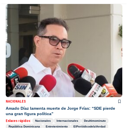
NACIONALES
Amado Díaz lamenta muerte de Jorge Frías: “SDE pierde
una gran figura política”
Enlaces rápidos:
Nacionales
Internacionales
Deultimominuto
República Dominicana
Entretenimiento
ElPeriódicodelaVerdad