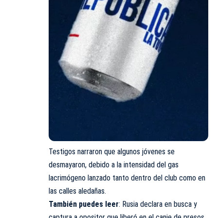
Testigos narraron que algunos jóvenes se
desmayaron, debido a la intensidad del gas
lacrimógeno lanzado tanto dentro del club como en
las calles aledañas.
También puedes leer
:
Rusia declara en busca y
captura a opositor que liberó en el canje de presos