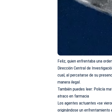
Feliz, quien enfrentaba una orden 
Dirección Central de Investigació
cual, al percatarse de su presen
manera ilegal.
También puedes leer: Policía m
atraco en farmacia
Los agentes actuantes «se vieron
originándose un enfrentamiento e