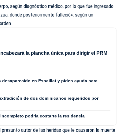
erpo, según diagnóstico médico, por lo que fue ingresado
Azua, donde posteriormente falleció», según un
 orden.
ncabezará la plancha única para dirigir el PRM
8
n desaparecido en Espaillat y piden ayuda para
extradición de dos dominicanos requeridos por
incompleto podría costarte la residencia
 presunto autor de las heridas que le causaron la muerte