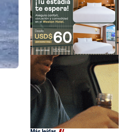
Más leídas