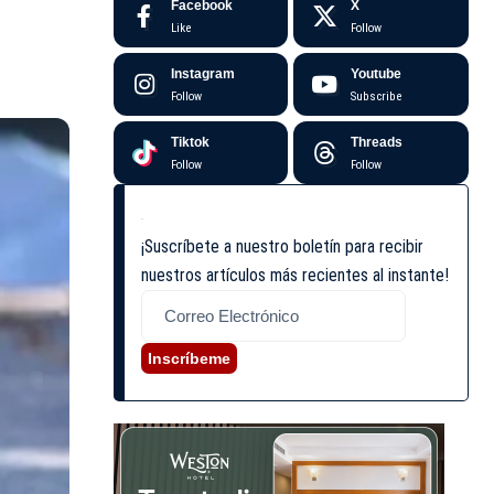
Facebook
X
Like
Follow
Instagram
Youtube
Follow
Subscribe
Tiktok
Threads
Follow
Follow
¡Suscríbete a nuestro boletín para recibir
nuestros artículos más recientes al instante!
Inscríbeme