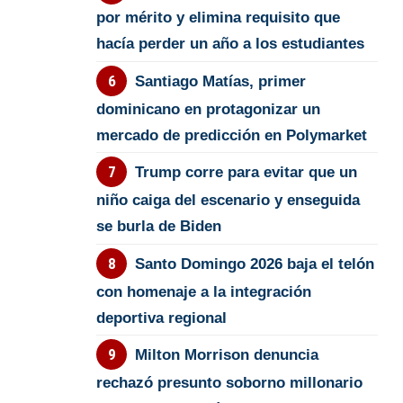
por mérito y elimina requisito que
hacía perder un año a los estudiantes
Santiago Matías, primer
dominicano en protagonizar un
mercado de predicción en Polymarket
Trump corre para evitar que un
niño caiga del escenario y enseguida
se burla de Biden
Santo Domingo 2026 baja el telón
con homenaje a la integración
deportiva regional
Milton Morrison denuncia
rechazó presunto soborno millonario