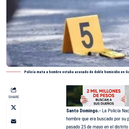
Policía mata a hombre estaba acusado de doble homicidio en G
SHARE
Santo Domingo.-
La Policía Na
hombre que era buscado por su p
pasado 25 de mayo en el distrito