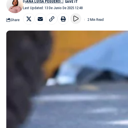
By
ANA LUISA PEGUERO
Last Updated: 13 De Junio De 2025 12:48
Share
2 Min Read