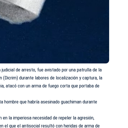
judicial de arresto, fue avistado por una patrulla de la
n (Dicrim) durante labores de localización y captura, la
cia, atacó con un arma de fuego corta que portaba de
ata hombre que habría asesinado guachiman durante
 en la imperiosa necesidad de repeler la agresión,
n el que el antisocial resultó con heridas de arma de