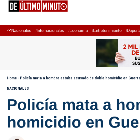
Nacionales
Internacionales
Economía
Entretenimiento
Deport
Home
-
Policía mata a hombre estaba acusado de doble homicidio en Guerr
NACIONALES
Policía mata a h
homicidio en Gue