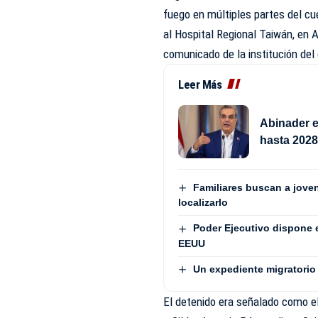
fuego en múltiples partes del cu
al Hospital Regional Taiwán, en 
comunicado de la institución del
Leer Más
Abinader e
hasta 202
Familiares buscan a jove
localizarlo
Poder Ejecutivo dispone 
EEUU
Un expediente migratorio 
El detenido era señalado como el