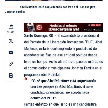
Abel Martínez está coqueteando con irse del PLD, asegura
Jonatan Familia
SHARE
Santo Domingo, RD. – El excandidato presidencial
del Partido de la Liberación Dominicana (PLD), Abel
Martinez, estaría contemplando la posibilidad de
abandonar las filas de esa entidad política desde
hace un tiempo. Así lo afirmó este pasado miércoles
el comunicador y municipalista
Jonatan Familia
en el
programa radial Politikal.
“Yo sé que Abel Martínez está coqueteando
con irse porque ya Abel Martínez, si no es
candidato presidencial, no acepta nada
dentro del PLD”.
Familia enfatizó en que, si no es una candidatura