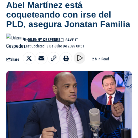
Abel Martínez está
coqueteando con irse del
PLD, asegura Jonatan Familia
By
DILENNY CESPEDES
Last Updated: 3 De Julio De 2025 08:51
Share
2 Min Read