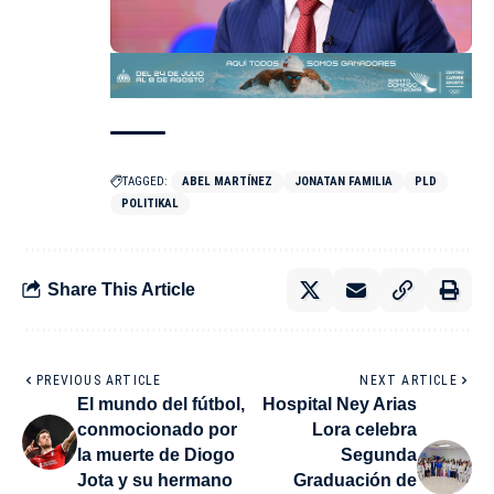
TAGGED:
ABEL MARTÍNEZ
JONATAN FAMILIA
PLD
POLITIKAL
Share This Article
PREVIOUS ARTICLE
NEXT ARTICLE
El mundo del fútbol,
Hospital Ney Arias
conmocionado por
Lora celebra
la muerte de Diogo
Segunda
Jota y su hermano
Graduación de