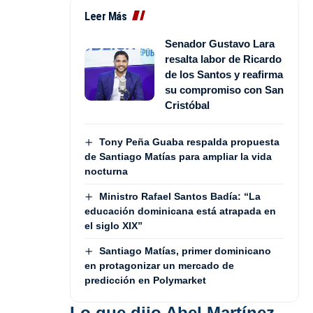
Leer Más
Senador Gustavo Lara
resalta labor de Ricardo
de los Santos y reafirma
su compromiso con San
Cristóbal
Tony Peña Guaba respalda propuesta
de Santiago Matías para ampliar la vida
nocturna
Ministro Rafael Santos Badía: “La
educación dominicana está atrapada en
el siglo XIX”
Santiago Matías, primer dominicano
en protagonizar un mercado de
predicción en Polymarket
Lo que dijo Abel Martínez