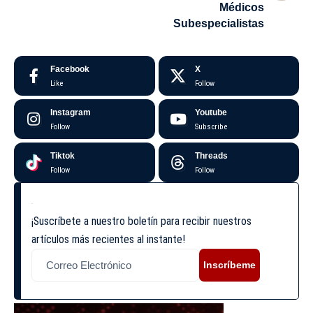
Médicos
Subespecialistas
Facebook
X
Like
Follow
Instagram
Youtube
Follow
Subscribe
Tiktok
Threads
Follow
Follow
¡Suscríbete a nuestro boletín para recibir nuestros
artículos más recientes al instante!
Inscríbeme