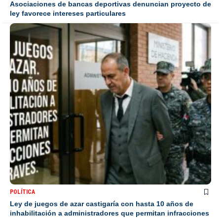
Asociaciones de bancas deportivas denuncian proyecto de
ley favorece intereses particulares
POLÍTICA
Ley de juegos de azar castigaría con hasta 10 años de
inhabilitación a administradores que permitan infracciones