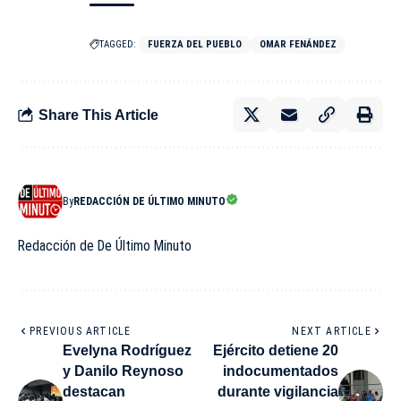
TAGGED:
FUERZA DEL PUEBLO
OMAR FENÁNDEZ
Share This Article
By
REDACCIÓN DE ÚLTIMO MINUTO
Redacción de De Último Minuto
PREVIOUS ARTICLE
NEXT ARTICLE
Evelyna Rodríguez
Ejército detiene 20
y Danilo Reynoso
indocumentados
destacan
durante vigilancia