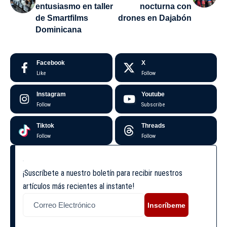
entusiasmo en taller
nocturna con
de Smartfilms
drones en Dajabón
Dominicana
Facebook
X
Like
Follow
Instagram
Youtube
Follow
Subscribe
Tiktok
Threads
Follow
Follow
¡Suscríbete a nuestro boletín para recibir nuestros
artículos más recientes al instante!
Inscríbeme