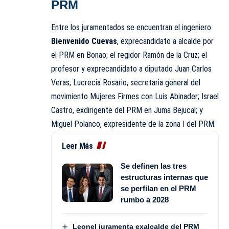
PRM
Entre los juramentados se encuentran el ingeniero
Bienvenido Cuevas
, exprecandidato a alcalde por
el PRM en Bonao; el regidor Ramón de la Cruz; el
profesor y exprecandidato a diputado Juan Carlos
Veras; Lucrecia Rosario, secretaria general del
movimiento Mujeres Firmes con Luis Abinader; Israel
Castro, exdirigente del PRM en Juma Bejucal; y
Miguel Polanco, expresidente de la zona I del PRM.
Leer Más
Se definen las tres
estructuras internas que
se perfilan en el PRM
rumbo a 2028
Leonel juramenta exalcalde del PRM