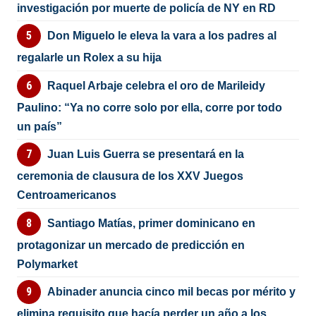
investigación por muerte de policía de NY en RD
Don Miguelo le eleva la vara a los padres al
regalarle un Rolex a su hija
Raquel Arbaje celebra el oro de Marileidy
Paulino: “Ya no corre solo por ella, corre por todo
un país”
Juan Luis Guerra se presentará en la
ceremonia de clausura de los XXV Juegos
Centroamericanos
Santiago Matías, primer dominicano en
protagonizar un mercado de predicción en
Polymarket
Abinader anuncia cinco mil becas por mérito y
elimina requisito que hacía perder un año a los