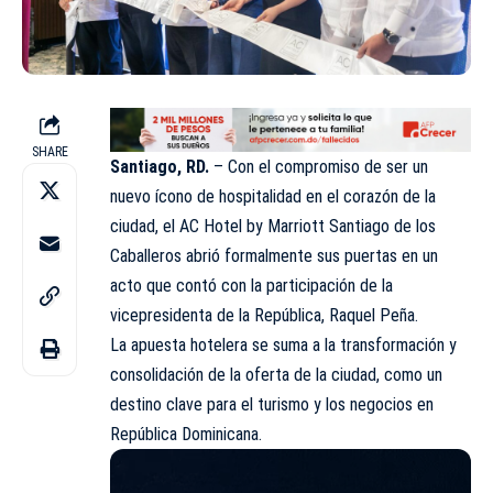
SHARE
Santiago, RD.
– Con el compromiso de ser un
nuevo ícono de hospitalidad en el corazón de la
ciudad, el AC Hotel by Marriott Santiago de los
Caballeros abrió formalmente sus puertas en un
acto que contó con la participación de la
vicepresidenta de la República, Raquel Peña.
La apuesta hotelera se suma a la transformación y
consolidación de la oferta de la ciudad, como un
destino clave para el turismo y los negocios en
República Dominicana.