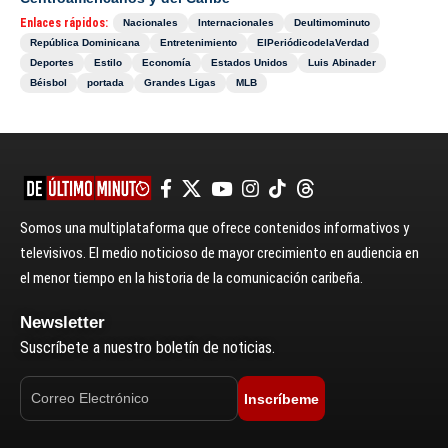
Enlaces rápidos:
Nacionales
Internacionales
Deultimominuto
República Dominicana
Entretenimiento
ElPeriódicodelaVerdad
Deportes
Estilo
Economía
Estados Unidos
Luis Abinader
Béisbol
portada
Grandes Ligas
MLB
Somos una multiplataforma que ofrece contenidos informativos y
televisivos. El medio noticioso de mayor crecimiento en audiencia en
el menor tiempo en la historia de la comunicación caribeña.
Newsletter
Suscríbete a nuestro boletín de noticias.
Inscríbeme