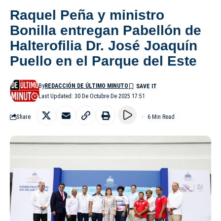
Raquel Peña y ministro
Bonilla entregan Pabellón de
Halterofilia Dr. José Joaquín
Puello en el Parque del Este
By
REDACCIÓN DE ÚLTIMO MINUTO
Last Updated: 30 De Octubre De 2025 17:51
Share
6 Min Read