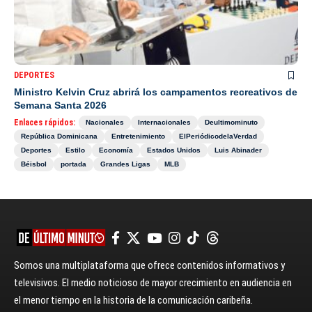
DEPORTES
Ministro Kelvin Cruz abrirá los campamentos recreativos de
Semana Santa 2026
Enlaces rápidos:
Nacionales
Internacionales
Deultimominuto
República Dominicana
Entretenimiento
ElPeriódicodelaVerdad
Deportes
Estilo
Economía
Estados Unidos
Luis Abinader
Béisbol
portada
Grandes Ligas
MLB
Somos una multiplataforma que ofrece contenidos informativos y
televisivos. El medio noticioso de mayor crecimiento en audiencia en
el menor tiempo en la historia de la comunicación caribeña.