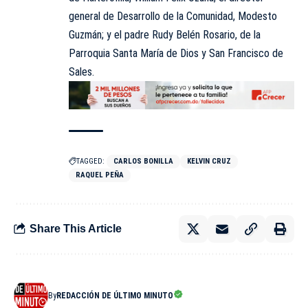
general de Desarrollo de la Comunidad, Modesto
Guzmán; y el padre Rudy Belén Rosario, de la
Parroquia Santa María de Dios y San Francisco de
Sales.
TAGGED:
CARLOS BONILLA
KELVIN CRUZ
RAQUEL PE­ÑA
Share This Article
By
REDACCIÓN DE ÚLTIMO MINUTO