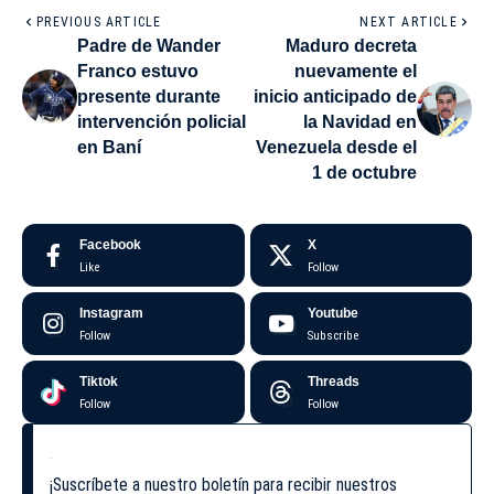
PREVIOUS ARTICLE
NEXT ARTICLE
Padre de Wander
Maduro decreta
Franco estuvo
nuevamente el
presente durante
inicio anticipado de
intervención policial
la Navidad en
en Baní
Venezuela desde el
1 de octubre
Facebook
X
Like
Follow
Instagram
Youtube
Follow
Subscribe
Tiktok
Threads
Follow
Follow
¡Suscríbete a nuestro boletín para recibir nuestros