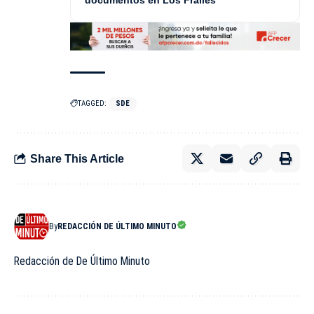
TAGGED:
SDE
Share This Article
By
REDACCIÓN DE ÚLTIMO MINUTO
Redacción de De Último Minuto