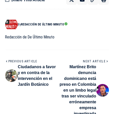
By
REDACCIÓN DE ÚLTIMO MINUTO
Redacción de De Último Minuto
PREVIOUS ARTICLE
NEXT ARTICLE
Ciudadanos a favor
Martínez Brito
y en contra de la
denuncia
intervención en el
dominicano está
Jardín Botánico
preso en Colombia
en un limbo legal
tras ser vinculado
erróneamente
empresa
investigada