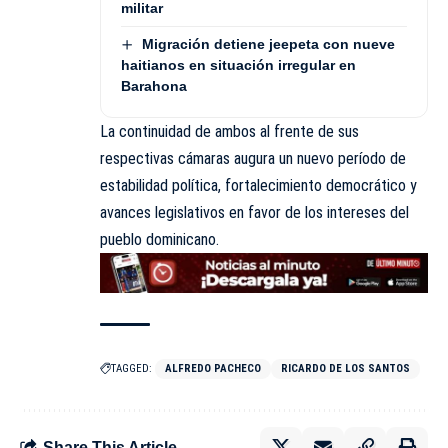
militar
Migración detiene jeepeta con nueve
haitianos en situación irregular en
Barahona
La continuidad de ambos al frente de sus
respectivas cámaras augura un nuevo período de
estabilidad política, fortalecimiento democrático y
avances legislativos en favor de los intereses del
pueblo dominicano.
TAGGED:
ALFREDO PACHECO
RICARDO DE LOS SANTOS
Share This Article