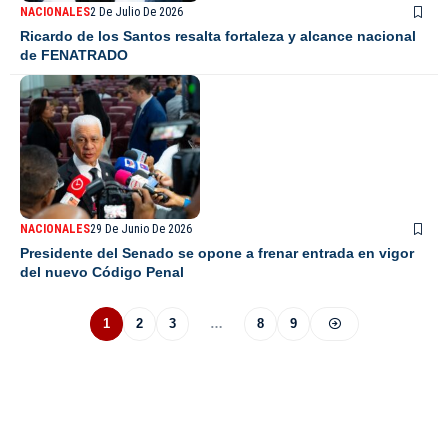
NACIONALES
2 De Julio De 2026
Ricardo de los Santos resalta fortaleza y alcance nacional
de FENATRADO
NACIONALES
29 De Junio De 2026
Presidente del Senado se opone a frenar entrada en vigor
del nuevo Código Penal
1
2
3
…
8
9
De Último Minuto TV