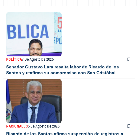
POLÍTICA
7 De Agosto De 2026
Senador Gustavo Lara resalta labor de Ricardo de los
Santos y reafirma su compromiso con San Cristóbal
NACIONALES
6 De Agosto De 2026
Ricardo de los Santos afirma suspensión de registros a