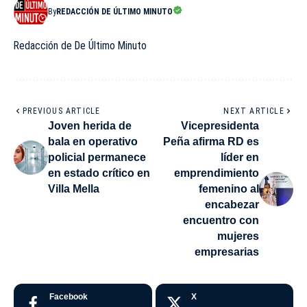
By
REDACCIÓN DE ÚLTIMO MINUTO
Redacción de De Último Minuto
PREVIOUS ARTICLE
NEXT ARTICLE
Joven herida de
Vicepresidenta
bala en operativo
Peña afirma RD es
policial permanece
líder en
en estado crítico en
emprendimiento
Villa Mella
femenino al
encabezar
encuentro con
mujeres
empresarias
Facebook
X