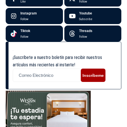
Like
Follow
Instagram
Youtube
Follow
Subscribe
Tiktok
Threads
Follow
Follow
¡Suscríbete a nuestro boletín para recibir nuestros
artículos más recientes al instante!
Inscríbeme