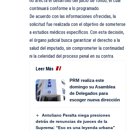
no afecta el desarrollo del juicio de fondo, el cual
continuará conforme a lo programado.
De acuerdo con las informaciones ofrecidas, la
solicitud fue realizada con el objetivo de someterse
a estudios médicos específicos. Con esta decisión,
el órgano judicial busca garantizar el derecho a la
salud del imputado, sin comprometer la continuidad
ni la celeridad del proceso penal en su contra.
Leer Más
PRM realiza este
domingo su Asamblea
de Delegados para
escoger nueva dirección
Antoliano Peralta niega presiones
detrás de renuncias de jueces de la
Suprema: “Eso es una leyenda urbana”