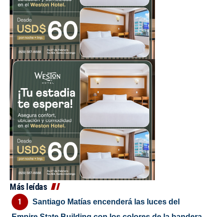
Más leídas
Santiago Matías encenderá las luces del
Empire State Building con los colores de la bandera