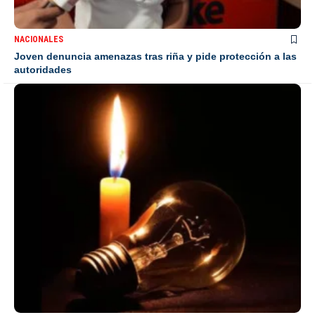
NACIONALES
Joven denuncia amenazas tras riña y pide protección a las
autoridades