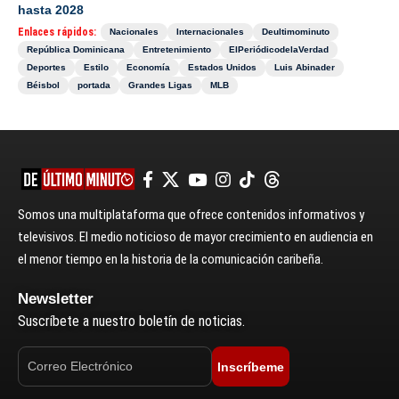
hasta 2028
Enlaces rápidos:
Nacionales
Internacionales
Deultimominuto
República Dominicana
Entretenimiento
ElPeriódicodelaVerdad
Deportes
Estilo
Economía
Estados Unidos
Luis Abinader
Béisbol
portada
Grandes Ligas
MLB
Somos una multiplataforma que ofrece contenidos informativos y
televisivos. El medio noticioso de mayor crecimiento en audiencia en
el menor tiempo en la historia de la comunicación caribeña.
Newsletter
Suscríbete a nuestro boletín de noticias.
Inscríbeme