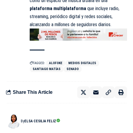
como un espacio de música urbana en una
plataforma multiplataforma
que incluye radio,
streaming, periódico digital y redes sociales,
alcanzando a millones de seguidores diarios.
TAGGED:
ALOFOKE
MEDIOS DIGITALES
SANTIAGO MATÍAS
SENADO
Share This Article
By
ELSA CESILIA FELIZ