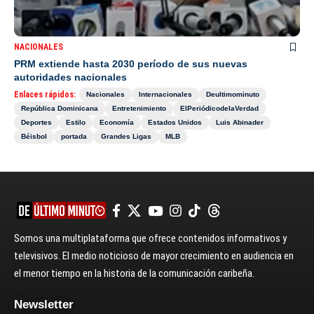
NACIONALES
PRM extiende hasta 2030 período de sus nuevas
autoridades nacionales
Enlaces rápidos:
Nacionales
Internacionales
Deultimominuto
República Dominicana
Entretenimiento
ElPeriódicodelaVerdad
Deportes
Estilo
Economía
Estados Unidos
Luis Abinader
Béisbol
portada
Grandes Ligas
MLB
Somos una multiplataforma que ofrece contenidos informativos y
televisivos. El medio noticioso de mayor crecimiento en audiencia en
el menor tiempo en la historia de la comunicación caribeña.
Newsletter