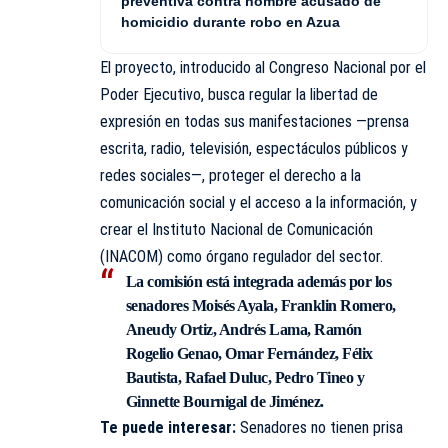
preventiva contra hombre acusado de
homicidio durante robo en Azua
El proyecto, introducido al Congreso Nacional por el
Poder Ejecutivo, busca regular la libertad de
expresión en todas sus manifestaciones —prensa
escrita, radio, televisión, espectáculos públicos y
redes sociales—, proteger el derecho a la
comunicación social y el acceso a la información, y
crear el Instituto Nacional de Comunicación
(INACOM) como órgano regulador del sector.
La comisión está integrada además por los
senadores Moisés Ayala, Franklin Romero,
Aneudy Ortiz, Andrés Lama, Ramón
Rogelio Genao, Omar Fernández, Félix
Bautista, Rafael Duluc, Pedro Tineo y
Ginnette Bournigal de Jiménez.
Te puede interesar:
Senadores no tienen prisa