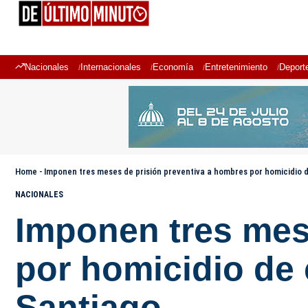
Nacionales
Internacionales
Economía
Entretenimiento
Deport
Home
-
Imponen tres meses de prisión preventiva a hombres por homicidio 
NACIONALES
Imponen tres mes
por homicidio de
Santiago