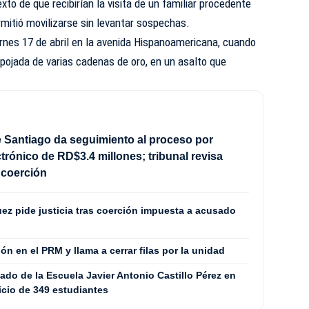
xto de que recibirían la visita de un familiar procedente
rmitió movilizarse sin levantar sospechas.
iernes 17 de abril en la avenida Hispanoamericana, cuando
spojada de varias cadenas de oro, en un asalto que
e Santiago da seguimiento al proceso por
ctrónico de RD$3.4 millones; tribunal revisa
 coerción
ez pide justicia tras coerción impuesta a acusado
ón en el PRM y llama a cerrar filas por la unidad
do de la Escuela Javier Antonio Castillo Pérez en
icio de 349 estudiantes