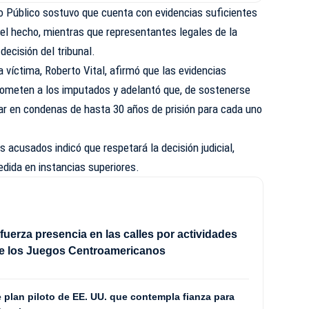
rio Público sostuvo que cuenta con evidencias suficientes
el hecho, mientras que representantes legales de la
 decisión del tribunal.
a víctima, Roberto Vital, afirmó que las evidencias
ometen a los imputados y adelantó que, de sostenerse
var en condenas de hasta 30 años de prisión para cada uno
s acusados indicó que respetará la decisión judicial,
edida en instancias superiores.
efuerza presencia en las calles por actividades
de los Juegos Centroamericanos
plan piloto de EE. UU. que contempla fianza para