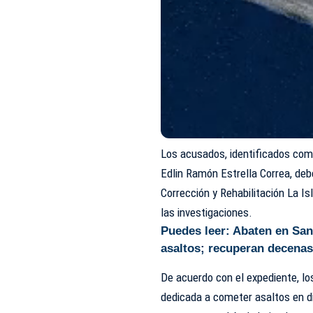
Los acusados, identificados co
Edlin Ramón Estrella Correa, deb
Corrección y Rehabilitación La Is
las investigaciones.
Puedes leer:
Abaten en Sant
asaltos; recuperan decenas
De acuerdo con el expediente, l
dedicada a cometer asaltos en di