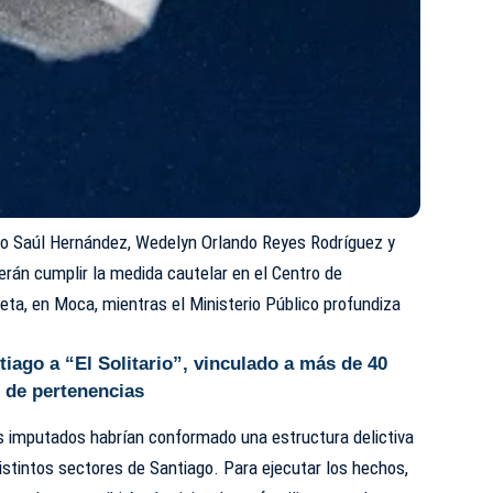
mo Saúl Hernández, Wedelyn Orlando Reyes Rodríguez y
erán cumplir la medida cautelar en el Centro de
leta, en Moca, mientras el Ministerio Público profundiza
iago a “El Solitario”, vinculado a más de 40
 de pertenencias
os imputados habrían conformado una estructura delictiva
stintos sectores de Santiago. Para ejecutar los hechos,