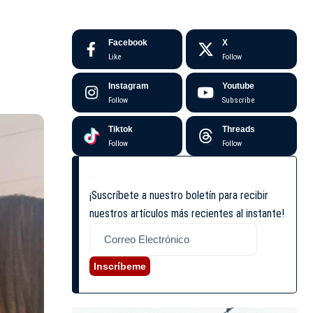
Facebook
X
Like
Follow
Instagram
Youtube
Follow
Subscribe
Tiktok
Threads
Follow
Follow
¡Suscríbete a nuestro boletín para recibir
nuestros artículos más recientes al instante!
Inscríbeme