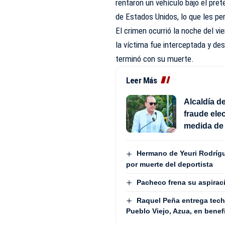
rentaron un vehículo bajo el prete
de Estados Unidos, lo que les pe
El crimen ocurrió la noche del v
la víctima fue interceptada y de
terminó con su muerte.
Leer Más
Alcaldía d
fraude ele
medida de
Hermano de Yeuri Rodrígu
por muerte del deportista
Pacheco frena su aspiraci
Raquel Peña entrega techa
Pueblo Viejo, Azua, en benef