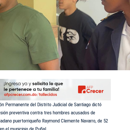
ón Permanente del Distrito Judicial de Santiago
dictó
isión preventiva contra tres hombres acusados de
iudadano puertorriqueño Raymond Clemente Navarro, de 52
en el municipio de Puñal.