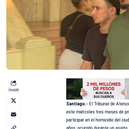
SHARE
Santiago.-
El Tribunal de
Atenci
este miércoles tres meses de pr
participar en el homicidio del c
años, ocurrido durante un asalto 