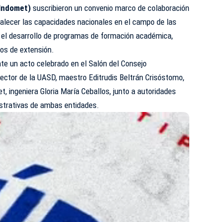
Indomet
)
suscribieron un convenio marco de colaboración
ortalecer las capacidades nacionales en el campo de las
 el desarrollo de programas de formación académica,
tos de extensión.
te un acto celebrado en el Salón del Consejo
 rector de la UASD, maestro Editrudis Beltrán Crisóstomo,
et, ingeniera Gloria María Ceballos, junto a autoridades
istrativas de ambas entidades.