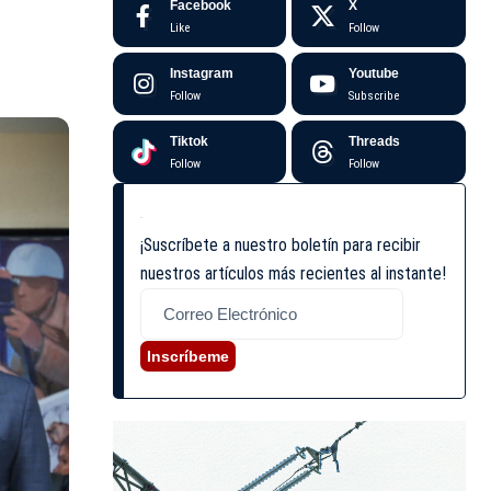
Facebook
X
Like
Follow
Instagram
Youtube
Follow
Subscribe
Tiktok
Threads
Follow
Follow
¡Suscríbete a nuestro boletín para recibir
nuestros artículos más recientes al instante!
Inscríbeme