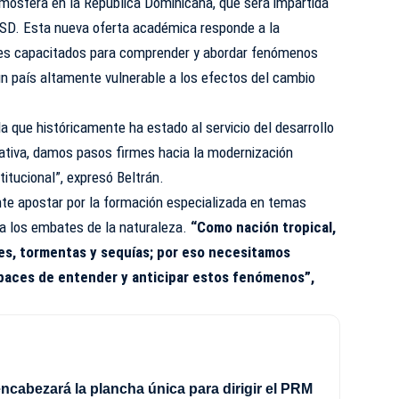
tmósfera en la República Dominicana, que será impartida
UASD. Esta nueva oferta académica responde a la
les capacitados para comprender y abordar fenómenos
un país altamente vulnerable a los efectos del cambio
a que históricamente ha estado al servicio del desarrollo
ciativa, damos pasos firmes hacia la modernización
stitucional”, expresó Beltrán.
nte apostar por la formación especializada en temas
 a los embates de la naturaleza.
“Como nación tropical,
s, tormentas y sequías; por eso necesitamos
apaces de entender y anticipar estos fenómenos”,
ncabezará la plancha única para dirigir el PRM