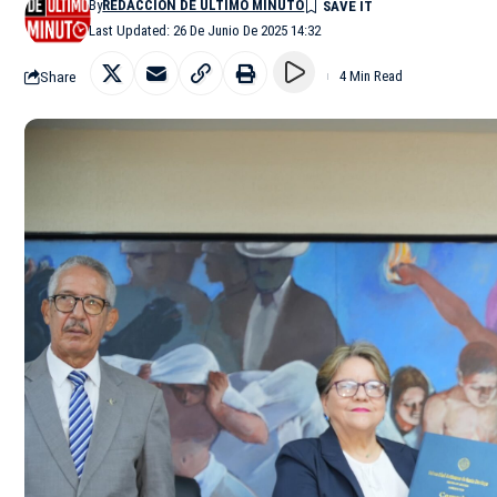
By
REDACCIÓN DE ÚLTIMO MINUTO
Last Updated: 26 De Junio De 2025 14:32
Share
4 Min Read