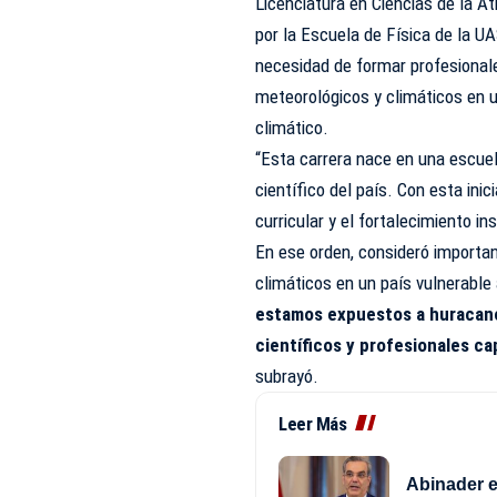
Licenciatura en Ciencias de la A
por la Escuela de Física de la 
necesidad de formar profesiona
meteorológicos y climáticos en 
climático.
“Esta carrera nace en una escuel
científico del país. Con esta ini
curricular y el fortalecimiento in
En ese orden, consideró importa
climáticos en un país vulnerable
estamos expuestos a huracane
científicos y profesionales c
subrayó.
Leer Más
Abinader e