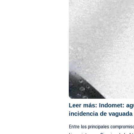
Leer más:
Indomet: ag
incidencia de vaguada
Entre los principales compromis