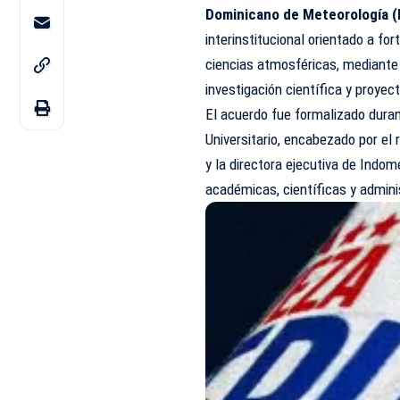
Dominicano de Meteorología (
interinstitucional orientado a f
ciencias atmosféricas, mediante
investigación científica y proyec
El acuerdo fue formalizado duran
Universitario, encabezado por el
y la directora ejecutiva de Indom
académicas, científicas y admin