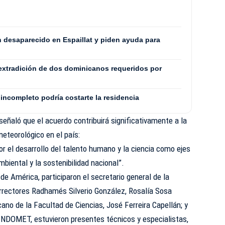
8
n desaparecido en Espaillat y piden ayuda para
extradición de dos dominicanos requeridos por
incompleto podría costarte la residencia
señaló que el acuerdo contribuirá significativamente a la
eteorológico en el país:
r el desarrollo del talento humano y la ciencia como ejes
biental y la sostenibilidad nacional”.
de América, participaron el secretario general de la
errectores Radhamés Silverio González, Rosalía Sosa
no de la Facultad de Ciencias, José Ferreira Capellán; y
INDOMET, estuvieron presentes técnicos y especialistas,