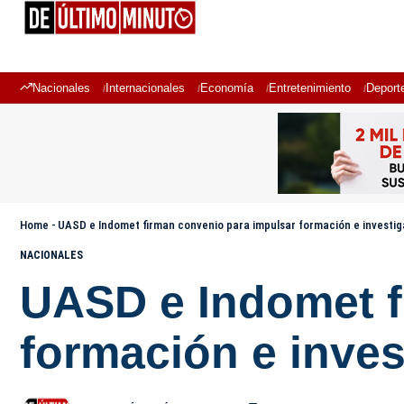
Nacionales
Internacionales
Economía
Entretenimiento
Deport
Home
-
UASD e Indomet firman convenio para impulsar formación e investig
NACIONALES
UASD e Indomet f
formación e inves