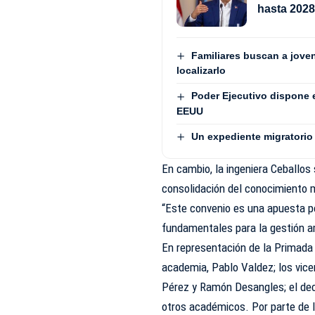
hasta 202
Familiares buscan a jove
localizarlo
Poder Ejecutivo dispone 
EEUU
Un expediente migratorio 
En cambio, la ingeniera Ceballos 
consolidación del conocimiento m
“Este convenio es una apuesta po
fundamentales para la gestión am
En representación de la Primada 
academia, Pablo Valdez; los vic
Pérez y Ramón Desangles; el deca
otros académicos. Por parte de 