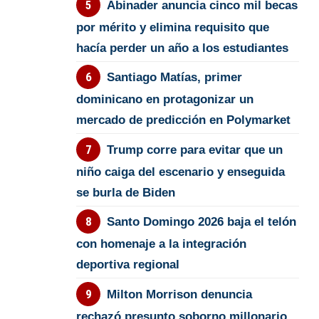
Abinader anuncia cinco mil becas
por mérito y elimina requisito que
hacía perder un año a los estudiantes
Santiago Matías, primer
dominicano en protagonizar un
mercado de predicción en Polymarket
Trump corre para evitar que un
niño caiga del escenario y enseguida
se burla de Biden
Santo Domingo 2026 baja el telón
con homenaje a la integración
deportiva regional
Milton Morrison denuncia
rechazó presunto soborno millonario