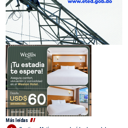
Más leídas