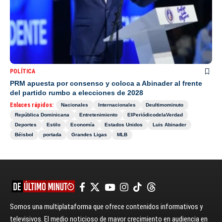
POLÍTICA
PRM apuesta por consenso y coloca a Abinader al frente
del partido rumbo a elecciones de 2028
Enlaces rápidos:
Nacionales
Internacionales
Deultimominuto
República Dominicana
Entretenimiento
ElPeriódicodelaVerdad
Deportes
Estilo
Economía
Estados Unidos
Luis Abinader
Béisbol
portada
Grandes Ligas
MLB
Somos una multiplataforma que ofrece contenidos informativos y
televisivos. El medio noticioso de mayor crecimiento en audiencia en