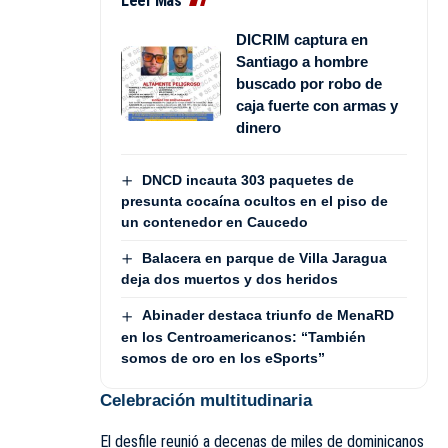
Leer Más
DICRIM captura en
Santiago a hombre
buscado por robo de
caja fuerte con armas y
dinero
DNCD incauta 303 paquetes de
presunta cocaína ocultos en el piso de
un contenedor en Caucedo
Balacera en parque de Villa Jaragua
deja dos muertos y dos heridos
Abinader destaca triunfo de MenaRD
en los Centroamericanos: “También
somos de oro en los eSports”
Celebración multitudinaria
El desfile reunió a decenas de miles de dominicanos