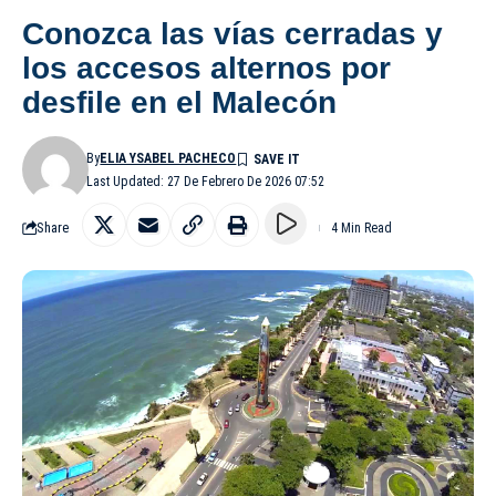
Conozca las vías cerradas y
los accesos alternos por
desfile en el Malecón
By
ELIA YSABEL PACHECO
Last Updated: 27 De Febrero De 2026 07:52
Share
4 Min Read