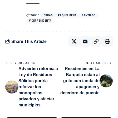
TAGGED:
OBRAS
RAQUEL PE­ÑA
SANTIAGO
VICEPRESIDENTA
Share This Article
PREVIOUS ARTICLE
NEXT ARTICLE
Advierten reforma a
Residentes en La
Ley de Residuos
Barquita están al
Sólidos podría
grito con tanda de
reforzar los
apagones y
monopolios
deterioro de puente
privados y afectar
municipios