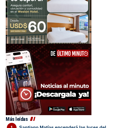
Más leídas
Santiago Matías encenderá las luces del