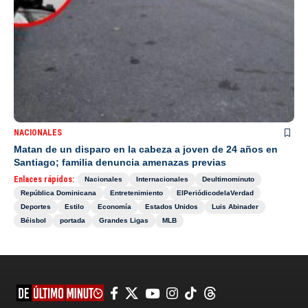
NACIONALES
Matan de un disparo en la cabeza a joven de 24 años en
Santiago; familia denuncia amenazas previas
Enlaces rápidos:
Nacionales
Internacionales
Deultimominuto
República Dominicana
Entretenimiento
ElPeriódicodelaVerdad
Deportes
Estilo
Economía
Estados Unidos
Luis Abinader
Béisbol
portada
Grandes Ligas
MLB