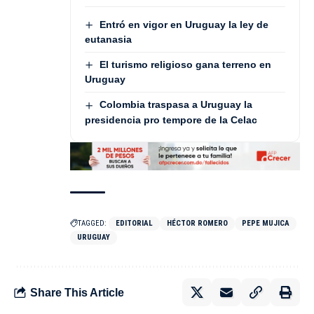
Entró en vigor en Uruguay la ley de
eutanasia
El turismo religioso gana terreno en
Uruguay
Colombia traspasa a Uruguay la
presidencia pro tempore de la Celac
TAGGED:
EDITORIAL
HÉCTOR ROMERO
PEPE MUJICA
URUGUAY
Share This Article