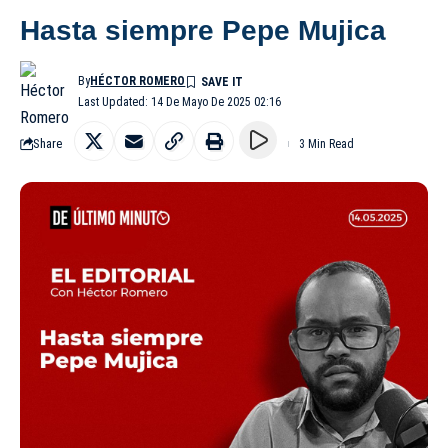
Hasta siempre Pepe Mujica
By
HÉCTOR ROMERO
Last Updated: 14 De Mayo De 2025 02:16
Share
3 Min Read