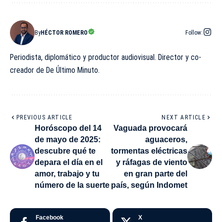
By
HÉCTOR ROMERO
Follow:
Periodista, diplomático y productor audiovisual. Director y co-
creador de De Último Minuto.
PREVIOUS ARTICLE
NEXT ARTICLE
Horóscopo del 14
Vaguada provocará
de mayo de 2025:
aguaceros,
descubre qué te
tormentas eléctricas
depara el día en el
y ráfagas de viento
amor, trabajo y tu
en gran parte del
número de la suerte
país, según Indomet
Facebook
X