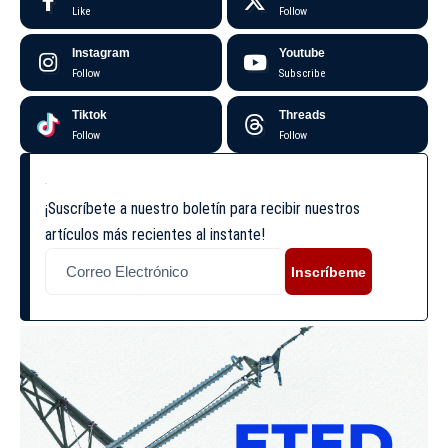
Like
Follow
Instagram
Youtube
Follow
Subscribe
Tiktok
Threads
Follow
Follow
¡Suscríbete a nuestro boletín para recibir nuestros
artículos más recientes al instante!
Inscríbeme