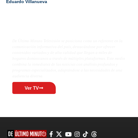
Eduardo Villanueva
De Último Minuto TV
De Último Minuto Televisión se posiciona como un referente en la
comunicación informativa del país, destacándose por ofrecer
contenidos variados y de alta calidad que llegan a miles de
hogares dominicanos a través de múltiples plataformas. Este medio
combina la inmediatez de las noticias con análisis profundos y
programas especializados, adaptándose a las necesidades de una
audiencia diversa.
Ver TV