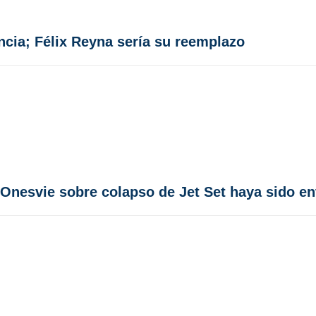
cia; Félix Reyna sería su reemplazo
nesvie sobre colapso de Jet Set haya sido ent