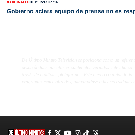
NACIONALES
30 De Enero De 2025
Gobierno aclara equipo de prensa no es resp
De Último Minuto TV
De Último Minuto Televisión se posiciona como un referent
destacándose por ofrecer contenidos variados y de alta ca
través de múltiples plataformas. Este medio combina la inme
programas especializados, adaptándose a las necesidades d