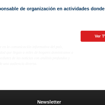
onsable de organización en actividades donde 
Ver T
e en la comunicación informativa del país,
lidad que llegan a miles de hogares dominicanos a
diatez de las noticias con análisis profundos y
e una audiencia diversa.
Newsletter