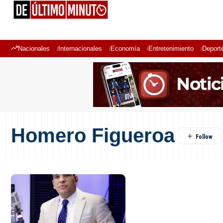
Nacionales
Internacionales
Economía
Entretenimiento
Deport
Homero Figueroa