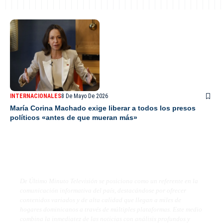
INTERNACIONALES
8 De Mayo De 2026
María Corina Machado exige liberar a todos los presos
políticos «antes de que mueran más»
De Último Minuto TV
De Último Minuto Televisión se posiciona como un referente en la
comunicación informativa del país, destacándose por ofrecer
contenidos variados y de alta calidad que llegan a miles de
hogares dominicanos a través de múltiples plataformas. Este medio
combina la inmediatez de las noticias con análisis profundos y