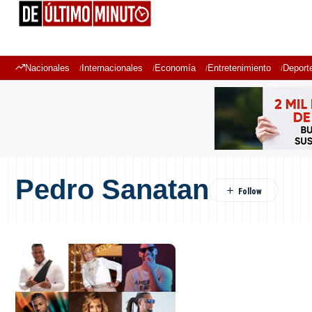
Nacionales
Internacionales
Economía
Entretenimiento
Deport
Pedro Sanatan