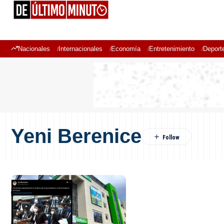
Nacionales
Internacionales
Economía
Entretenimiento
Deport
Yeni Berenice