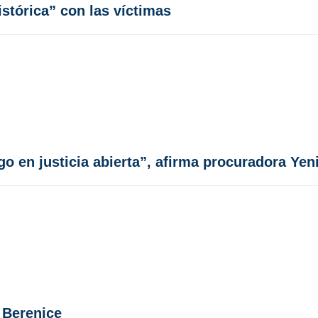
istórica” con las víctimas
o en justicia abierta”, afirma procuradora Yen
 Berenice