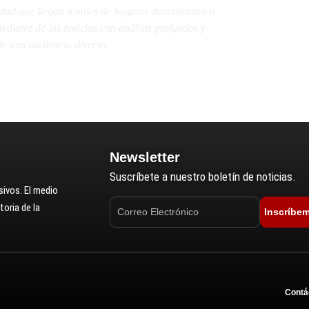
lidad que llegan a miles de hogares dominicanos a
diatez de las noticias con análisis profundos y
e una audiencia diversa.
Newsletter
Suscríbete a nuestro boletín de noticias.
ivos. El medio
oria de la
Inscríbe
Contá