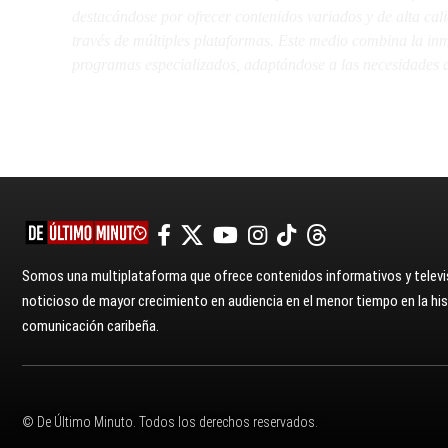
destacándose por ofrecer contenidos variados y de alta ca
través de múltiples plataformas. Este medio combina la inme
programas especializados, adaptándose a las necesidades d
Somos una multiplataforma que ofrece contenidos informativos y televis
noticioso de mayor crecimiento en audiencia en el menor tiempo en la hist
comunicación caribeña.
© De Último Minuto. Todos los derechos reservados.