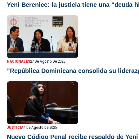
Yeni Berenice: la justicia tiene una “deuda h
NACIONALES
27 De Agosto De 2025
”República Dominicana consolida su liderazg
JUSTICIA
4 De Agosto De 2025
Nuevo Código Penal recibe respaldo de Yeni