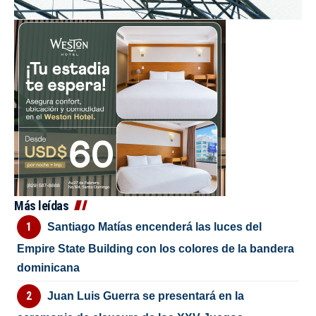
Más leídas
Santiago Matías encenderá las luces del
Empire State Building con los colores de la bandera
dominicana
Juan Luis Guerra se presentará en la