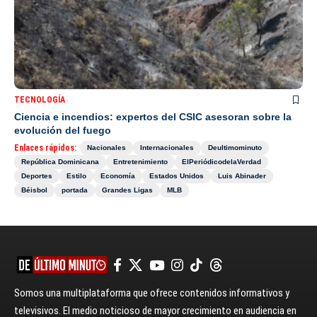
TECNOLOGÍA
Ciencia e incendios: expertos del CSIC asesoran sobre la
evolución del fuego
Enlaces rápidos:
Nacionales
Internacionales
Deultimominuto
República Dominicana
Entretenimiento
ElPeriódicodelaVerdad
Deportes
Estilo
Economía
Estados Unidos
Luis Abinader
Béisbol
portada
Grandes Ligas
MLB
Somos una multiplataforma que ofrece contenidos informativos y
televisivos. El medio noticioso de mayor crecimiento en audiencia en