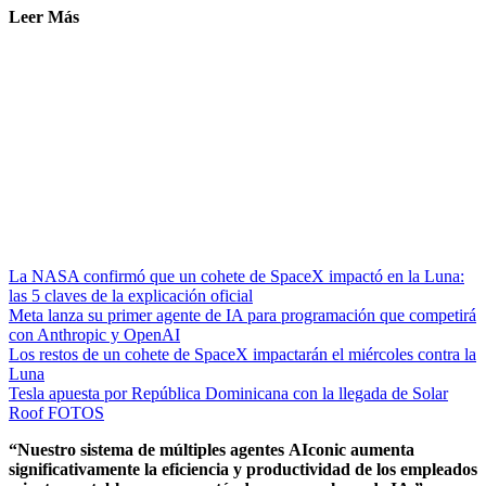
Leer Más
La NASA confirmó que un cohete de SpaceX impactó en la Luna:
las 5 claves de la explicación oficial
Meta lanza su primer agente de IA para programación que competirá
con Anthropic y OpenAI
Los restos de un cohete de SpaceX impactarán el miércoles contra la
Luna
Tesla apuesta por República Dominicana con la llegada de Solar
Roof FOTOS
“Nuestro sistema de múltiples agentes AIconic aumenta
significativamente la eficiencia y productividad de los empleados