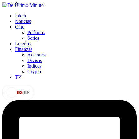
Inicio
Noticias
Cine
Películas
Series
Loterías
Finanzas
Acciones
Divisas
Indices
Crypto
TV
ES
|
EN