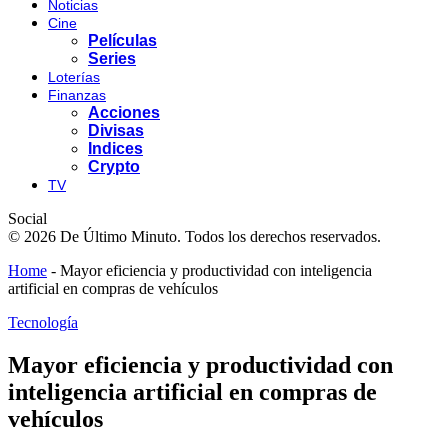
Noticias
Cine
Películas
Series
Loterías
Finanzas
Acciones
Divisas
Indices
Crypto
TV
Social
© 2026 De Último Minuto. Todos los derechos reservados.
Home
-
Mayor eficiencia y productividad con inteligencia
artificial en compras de vehículos
Tecnología
Mayor eficiencia y productividad con
inteligencia artificial en compras de
vehículos