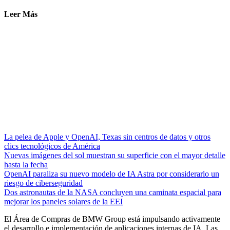
Leer Más
La pelea de Apple y OpenAI, Texas sin centros de datos y otros
clics tecnológicos de América
Nuevas imágenes del sol muestran su superficie con el mayor detalle
hasta la fecha
OpenAI paraliza su nuevo modelo de IA Astra por considerarlo un
riesgo de ciberseguridad
Dos astronautas de la NASA concluyen una caminata espacial para
mejorar los paneles solares de la EEI
El Área de Compras de BMW Group está impulsando activamente
el desarrollo e implementación de aplicaciones internas de IA. Las