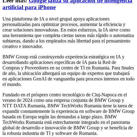
Leer más:
Google lanza su aplicación de inteligencia
artificial para iPhone
Una plataforma de IA a nivel grupal apoya aplicaciones
personalizadas para optimizar procesos, aumentar la eficiencia y
crear soluciones innovadoras. En estos esfuerzos, la IA sirve como
una herramienta que completa ciertas tareas más rápido o automatiza
subtareas, dando a los empleados más libertad para el pensamiento
creativo e innovador.
BMW Group está construyendo experiencia estratégica en IA y
desarrollando aplicaciones específicas de IA para la Red de
Compras y Proveedores en su centro de TI en Rumania. Para finales
de año, la ubicación albergará un equipo de expertos que trabajará
en aplicaciones GenAI de vanguardia para procesos internos en todo
el mundo.
Fundado en el próspero centro tecnológico de Cluj-Napoca en el
verano de 2024 como una empresa conjunta de BMW Group y
NTT DATA Rumania, BMW TechWorks Rumania tiene la tarea de
expandir constantemente la experiencia en software de BMW Group
basada en Europa según las demandas a largo plazo. BMW
TechWorks Rumania está estrechamente integrado en el panorama
global de desarrollo e innovación de BMW Group y se beneficia de
la robusta industria de TI y software de Rumania.