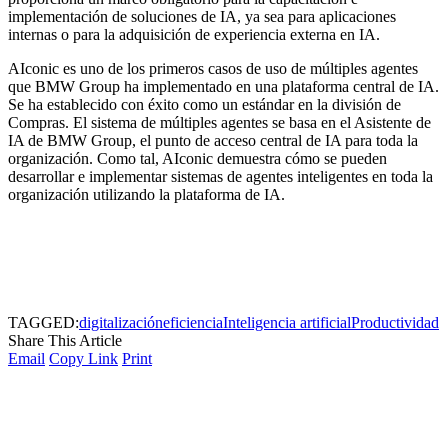
implementación de soluciones de IA, ya sea para aplicaciones
internas o para la adquisición de experiencia externa en IA.
AIconic es uno de los primeros casos de uso de múltiples agentes
que BMW Group ha implementado en una plataforma central de IA.
Se ha establecido con éxito como un estándar en la división de
Compras. El sistema de múltiples agentes se basa en el Asistente de
IA de BMW Group, el punto de acceso central de IA para toda la
organización. Como tal, AIconic demuestra cómo se pueden
desarrollar e implementar sistemas de agentes inteligentes en toda la
organización utilizando la plataforma de IA.
TAGGED:
digitalización
eficiencia
Inteligencia artificial
Productividad
Share This Article
Email
Copy Link
Print