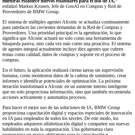
mientras establece nuevos estándares para el uso de IA,”
enfatizó Markus Kronen, Jefe de GenAI en Compras y Red de
Proveedores de BMW Group.
El sistema de múltiples agentes AIconic se actualiza continuamente
para satisfacer las crecientes demandas de la Red de Compras y
Proveedores. Una prioridad principal es la agentización, lo que
significa que AIconic actuará no solo como una herramienta de
búsqueda pasiva, sino cada vez más como una proactiva. El sistema
de agentes integral actualmente incluye diez agentes que cubren
temas como calidad, datos de compras y soporte en el proceso de
compras.
En el futuro, la aplicación realizará ciertas tareas sin supervisión
humana, como monitorear datos de la cadena de suministro, crear
informes e identificar potenciales de optimización. La próxima
iteración transformará a AIconic en un asistente interno inteligente
que no solo proporciona información, sino que también recomienda
acciones activamente y automatiza procesos.
Para hacer el mejor uso de las soluciones de IA, BMW Group
proporciona capacitación digital y espacios especiales de innovación
en IA para empleados de todos los niveles. De este modo, los
empleados adquieren alfabetización digital y comparten sus nuevas
habilidades en toda la organización. Una gobernanza clara
proporciona un marco obligatorio para la capacitación e