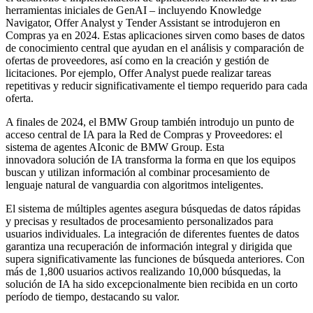
herramientas iniciales de GenAI – incluyendo Knowledge
Navigator, Offer Analyst y Tender Assistant se introdujeron en
Compras ya en 2024. Estas aplicaciones sirven como bases de datos
de conocimiento central que ayudan en el análisis y comparación de
ofertas de proveedores, así como en la creación y gestión de
licitaciones. Por ejemplo, Offer Analyst puede realizar tareas
repetitivas y reducir significativamente el tiempo requerido para cada
oferta.
A finales de 2024, el BMW Group también introdujo un punto de
acceso central de IA para la Red de Compras y Proveedores: el
sistema de agentes AIconic de BMW Group. Esta
innovadora solución de IA transforma la forma en que los equipos
buscan y utilizan información al combinar procesamiento de
lenguaje natural de vanguardia con algoritmos inteligentes.
El sistema de múltiples agentes asegura búsquedas de datos rápidas
y precisas y resultados de procesamiento personalizados para
usuarios individuales. La integración de diferentes fuentes de datos
garantiza una recuperación de información integral y dirigida que
supera significativamente las funciones de búsqueda anteriores. Con
más de 1,800 usuarios activos realizando 10,000 búsquedas, la
solución de IA ha sido excepcionalmente bien recibida en un corto
período de tiempo, destacando su valor.