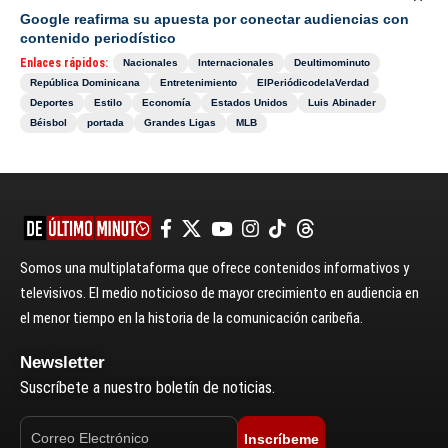
Google reafirma su apuesta por conectar audiencias con
contenido periodístico
Enlaces rápidos:
Nacionales
Internacionales
Deultimominuto
República Dominicana
Entretenimiento
ElPeriódicodelaVerdad
Deportes
Estilo
Economía
Estados Unidos
Luis Abinader
Béisbol
portada
Grandes Ligas
MLB
Somos una multiplataforma que ofrece contenidos informativos y
televisivos. El medio noticioso de mayor crecimiento en audiencia en
el menor tiempo en la historia de la comunicación caribeña.
Newsletter
Suscríbete a nuestro boletín de noticias.
Inscríbeme