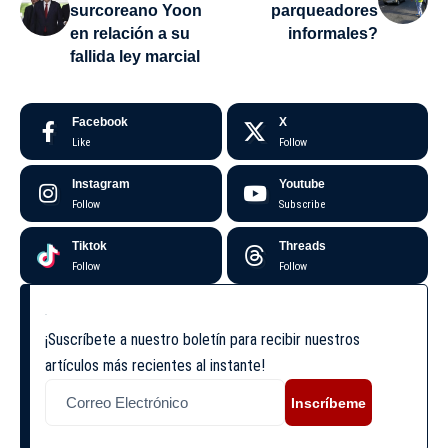
surcoreano Yoon
parqueadores
en relación a su
informales?
fallida ley marcial
Facebook
X
Like
Follow
Instagram
Youtube
Follow
Subscribe
Tiktok
Threads
Follow
Follow
¡Suscríbete a nuestro boletín para recibir nuestros
artículos más recientes al instante!
Inscríbeme