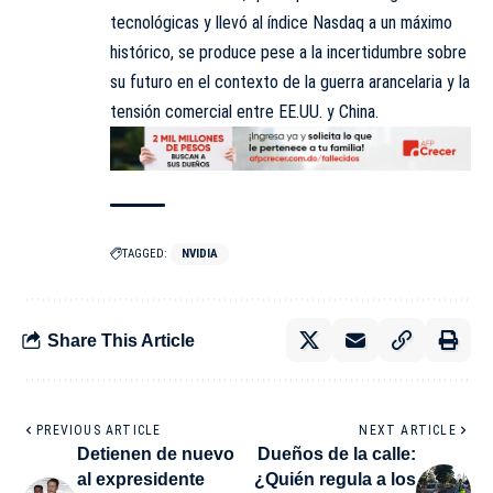
tecnológicas y llevó al índice Nasdaq a un máximo
histórico, se produce pese a la incertidumbre sobre
su futuro en el contexto de la guerra arancelaria y la
tensión comercial entre EE.UU. y China.
TAGGED:
NVIDIA
Share This Article
PREVIOUS ARTICLE
NEXT ARTICLE
Detienen de nuevo
Dueños de la calle:
al expresidente
¿Quién regula a los