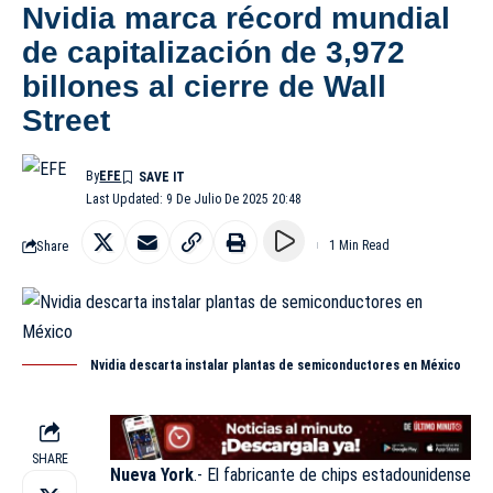
Nvidia marca récord mundial
de capitalización de 3,972
billones al cierre de Wall
Street
By
EFE
Last Updated: 9 De Julio De 2025 20:48
Share
1 Min Read
Nvidia descarta instalar plantas de semiconductores en México
SHARE
Nueva York
.- El fabricante de chips estadounidense