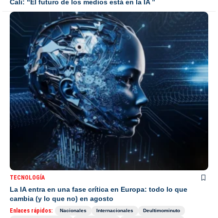
Cali: “El futuro de los medios está en la IA ”
TECNOLOGÍA
La IA entra en una fase crítica en Europa: todo lo que
cambia (y lo que no) en agosto
Enlaces rápidos:
Nacionales
Internacionales
Deultimominuto