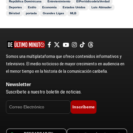
República Dominicana
Entretenimiento
ElPeriódicodelaVerdad
Deportes
Estilo
Economía
Estados Unidos
Luis Abinader
Béisbol
portada
Grandes Ligas
MLB
Somos una multiplataforma que ofrece contenidos informativos y
televisivos. El medio noticioso de mayor crecimiento en audiencia en
el menor tiempo en la historia de la comunicación caribeña.
Newsletter
Suscríbete a nuestro boletín de noticias.
Inscríbeme