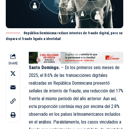
República Dominicana reduce intentos de fraude digital, pero se
dispara el fraude ligado a identidad
SHARE
Santo Domingo.
– En los primeros seis meses de
2025, el 8.6% de las transacciones digitales
realizadas en República Dominicana presentó
señales de intento de
fraude
, una reducción del 17%
frente al mismo período del año anterior. Aun así,
esta proporción continúa muy por encima del 2.8%
observado en los países latinoamericanos incluidos
en el análisis. Paralelamente, los casos vinculados a