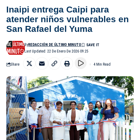
Inaipi entrega Caipi para
atender niños vulnerables en
San Rafael del Yuma
By
REDACCIÓN DE ÚLTIMO MINUTO
Last Updated: 22 De Enero De 2026 09:25
Share
4 Min Read