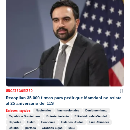
UNCATEGORIZED
Recopilan 35.000 firmas para pedir que Mamdani no asista
al 25 aniversario del 11S
Enlaces rápidos:
Nacionales
Internacionales
Deultimominuto
República Dominicana
Entretenimiento
ElPeriódicodelaVerdad
Deportes
Estilo
Economía
Estados Unidos
Luis Abinader
Béisbol
portada
Grandes Ligas
MLB