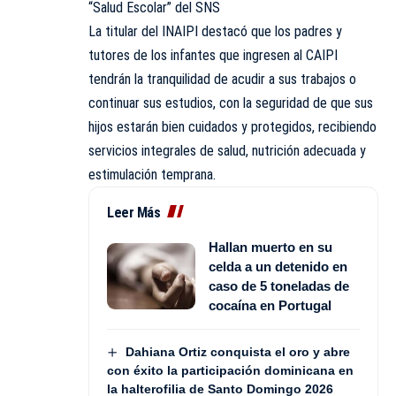
“Salud Escolar” del SNS
La titular del INAIPI destacó que los padres y
tutores de los infantes que ingresen al CAIPI
tendrán la tranquilidad de acudir a sus trabajos o
continuar sus estudios, con la seguridad de que sus
hijos estarán bien cuidados y protegidos, recibiendo
servicios integrales de salud, nutrición adecuada y
estimulación temprana.
Leer Más
Hallan muerto en su
celda a un detenido en
caso de 5 toneladas de
cocaína en Portugal
Dahiana Ortiz conquista el oro y abre
con éxito la participación dominicana en
la halterofilia de Santo Domingo 2026