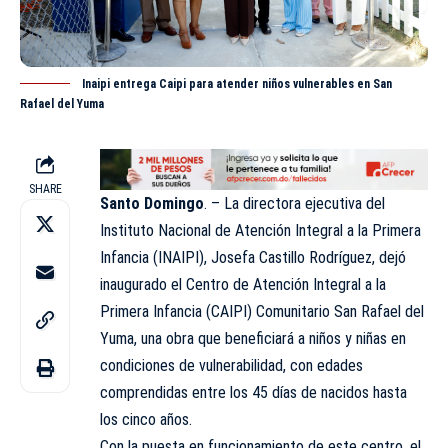
Inaipi entrega Caipi para atender niños vulnerables en San
Rafael del Yuma
SHARE
Santo Domingo
. – La directora ejecutiva del
Instituto Nacional de Atención Integral a la Primera
Infancia (
INAIPI
), Josefa Castillo Rodríguez, dejó
inaugurado el Centro de Atención Integral a la
Primera Infancia (CAIPI) Comunitario San Rafael del
Yuma, una obra que beneficiará a niños y niñas en
condiciones de vulnerabilidad, con edades
comprendidas entre los 45 días de nacidos hasta
los cinco años.
Con la puesta en funcionamiento de este centro, el