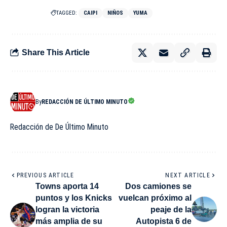
TAGGED:
CAIPI
NIÑOS
YUMA
Share This Article
By
REDACCIÓN DE ÚLTIMO MINUTO
Redacción de De Último Minuto
PREVIOUS ARTICLE
NEXT ARTICLE
Towns aporta 14
Dos camiones se
puntos y los Knicks
vuelcan próximo al
logran la victoria
peaje de la
más amplia de su
Autopista 6 de