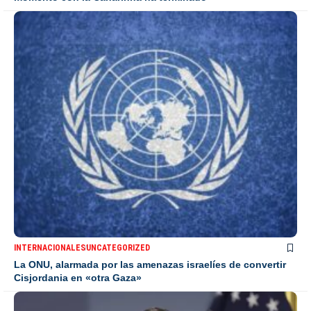
INTERNACIONALES
UNCATEGORIZED
La ONU, alarmada por las amenazas israelíes de convertir
Cisjordania en «otra Gaza»