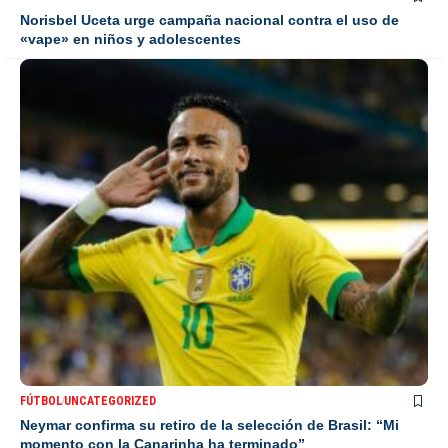
Norisbel Uceta urge campaña nacional contra el uso de
«vape» en niños y adolescentes
FÚTBOL
UNCATEGORIZED
Neymar confirma su retiro de la selección de Brasil: “Mi
momento con la Canarinha ha terminado”