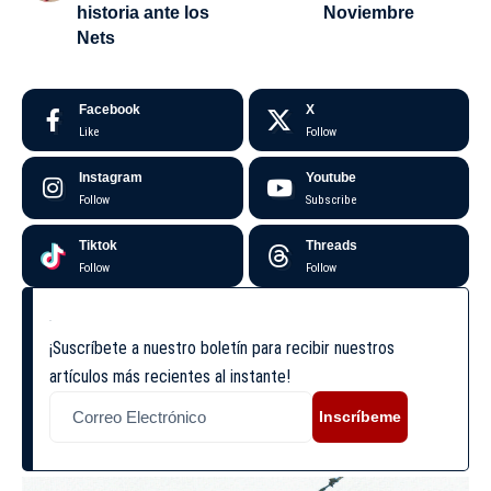
historia ante los
Noviembre
Nets
Facebook
X
Like
Follow
Instagram
Youtube
Follow
Subscribe
Tiktok
Threads
Follow
Follow
¡Suscríbete a nuestro boletín para recibir nuestros
artículos más recientes al instante!
Inscríbeme