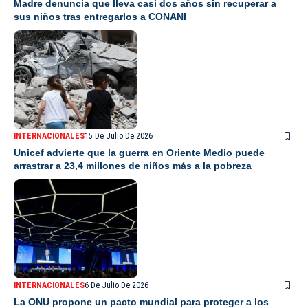
Madre denuncia que lleva casi dos años sin recuperar a
sus niños tras entregarlos a CONANI
INTERNACIONALES
15 De Julio De 2026
Unicef advierte que la guerra en Oriente Medio puede
arrastrar a 23,4 millones de niños más a la pobreza
INTERNACIONALES
6 De Julio De 2026
La ONU propone un pacto mundial para proteger a los