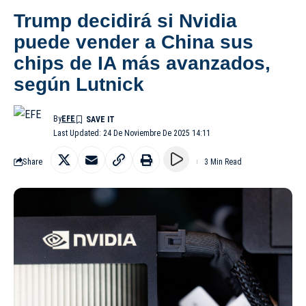
Trump decidirá si Nvidia
puede vender a China sus
chips de IA más avanzados,
según Lutnick
By
EFE
Last Updated: 24 De Noviembre De 2025 14:11
Share
3 Min Read