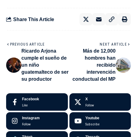
Share This Article
PREVIOUS ARTICLE
NEXT ARTICLE
Ricardo Arjona
Más de 12,000
cumple el sueño de
hombres han
un niño
recibido
guatemalteco de ser
intervención
su productor
conductual del MP
Facebook
X
Like
Follow
Instagram
Youtube
Follow
Subscribe