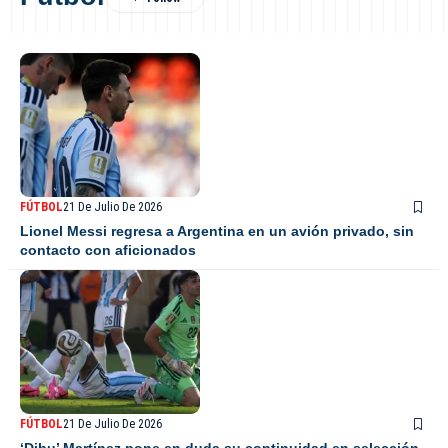
FÚTBOL
21 De Julio De 2026
Lionel Messi regresa a Argentina en un avión privado, sin
contacto con aficionados
FÚTBOL
21 De Julio De 2026
‘Dibu’ Martínez pone en duda su continuidad en selección