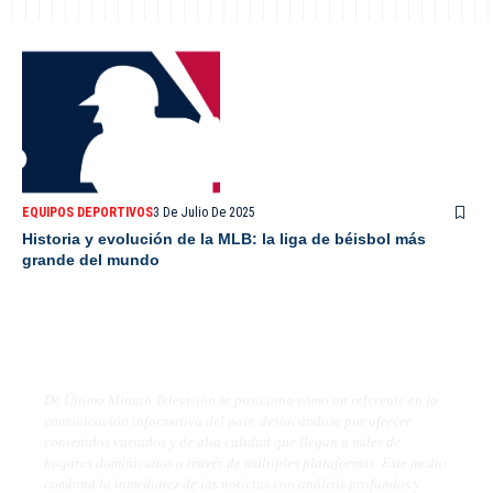
EQUIPOS DEPORTIVOS
3 De Julio De 2025
Historia y evolución de la MLB: la liga de béisbol más
grande del mundo
De Último Minuto TV
De Último Minuto Televisión se posiciona como un referente en la
comunicación informativa del país, destacándose por ofrecer
contenidos variados y de alta calidad que llegan a miles de
hogares dominicanos a través de múltiples plataformas. Este medio
combina la inmediatez de las noticias con análisis profundos y